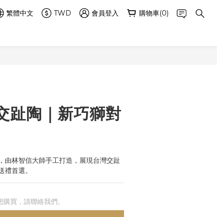
繁體中文
TWD
會員登入
購物車(0)
交趾陶｜新巧獅對
，由林智信大師手工打造，展現台灣交趾
送禮首選。
想購買，請聯絡我們。