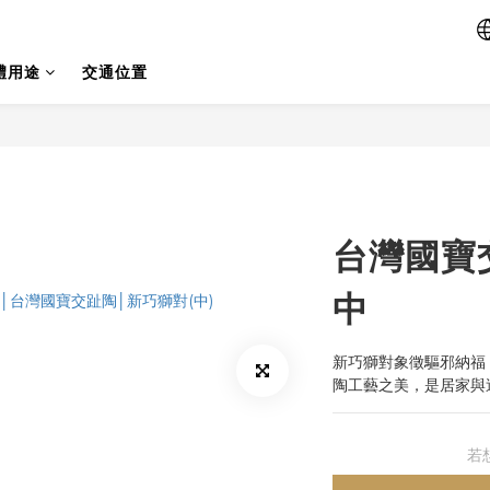
禮用途
交通位置
台灣國寶
中
新巧獅對象徵驅邪納福
陶工藝之美，是居家與
若