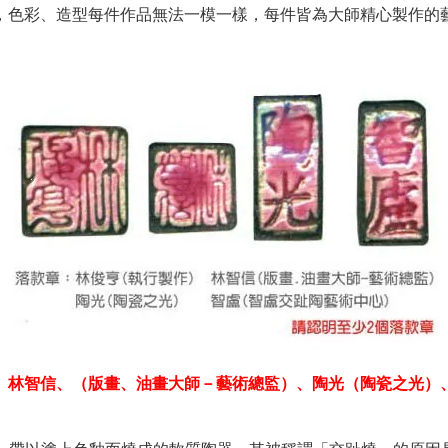
，色彩、造型每件作品無法一模一樣，每件皆為大師精心製作的
、林智信、（版畫、油畫大師－藝術總監）、陶光（陶瓷之光）