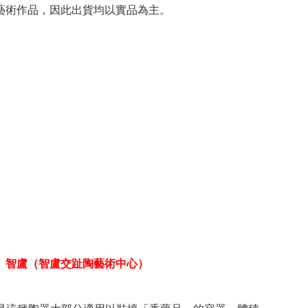
藝術作品，因此出貨均以實品為主。
、智盧（智盧交趾陶藝術中心）