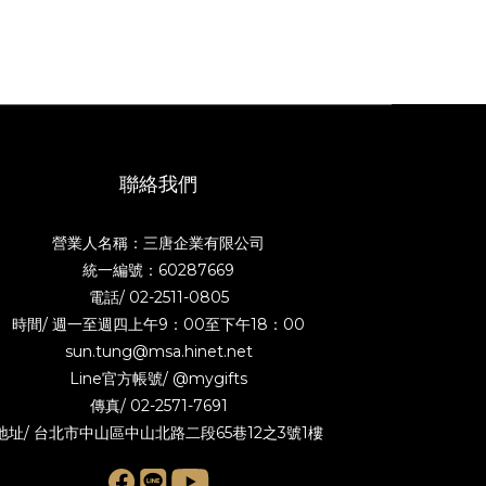
聯絡我們
營業人名稱：三唐企業有限公司
統一編號：60287669
電話/
02-2511-0805
時間/ 週一至週四上午9：00至下午18：00
sun.tung@msa.hinet.net
Line官方帳號/
@mygifts
傳真/ 02-2571-7691
地址/ 台北市中山區中山北路二段65巷12之3號1樓