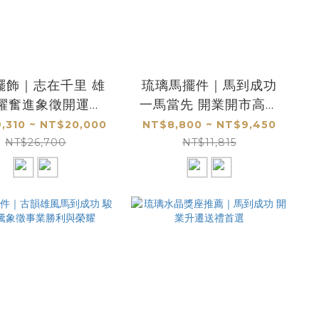
擺飾｜志在千里 雄
琉璃馬擺件｜馬到成功
躍奮進象徵開運祝
一馬當先 開業開市高檔
福
禮品首選
,310 ~ NT$20,000
NT$8,800 ~ NT$9,450
NT$26,700
NT$11,815