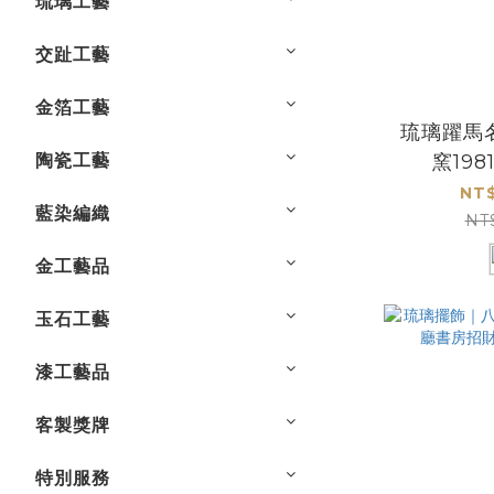
琉璃工藝
交趾工藝
金箔工藝
琉璃躍馬
陶瓷工藝
窯19
NT$
藍染編織
NT
金工藝品
玉石工藝
漆工藝品
客製獎牌
特別服務