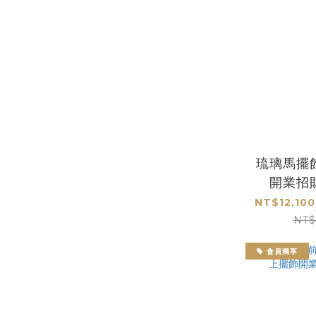
琉璃馬擺
開業招
NT$12,100
NT$
會員獨享