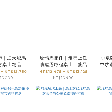
飾｜追天駿馬
琉璃馬擺件｜走馬上任
小歇
財桌上精品
助陞遷啟程桌上工藝品
中求
 ~ NT$12,750
NT$12,475 ~ NT$13,125
16,000
NT$16,400