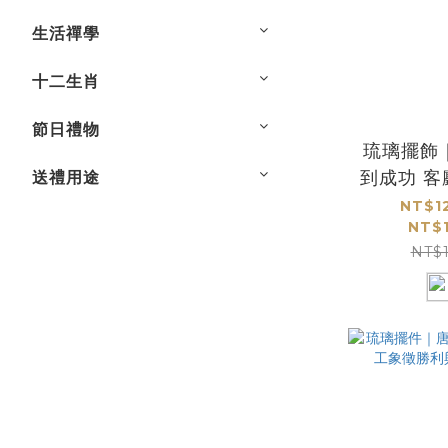
生活禪學
十二生肖
節日禮物
琉璃擺飾
到成功 
送禮用途
運
NT$1
NT$1
NT$