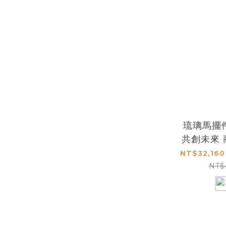
琉璃馬擺
共創未來
NT$32,160
NT$