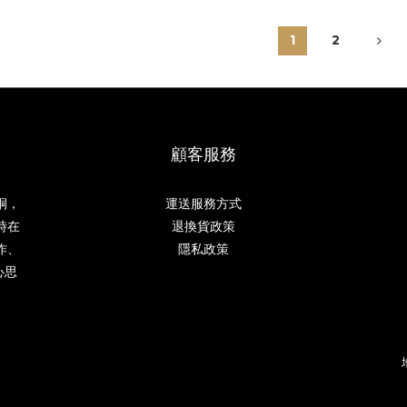
1
2
顧客服務
桐，
運送服務方式
時在
退換貨政策
作、
隱私政策
心思
。