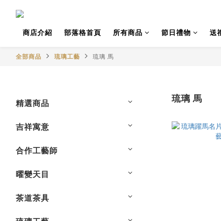
商店介紹
部落格首頁
所有商品
節日禮物
送
全部商品
琉璃工藝
琉璃 馬
琉璃 馬
精選商品
吉祥寓意
合作工藝師
曜變天目
茶道茶具