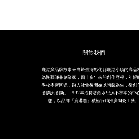
關於我們
鹿港窯品牌故事來自於臺灣彰化縣鹿港小鎮的高品
為陶藝師兼創業家，四十多年來的創作歷程，年輕
學校學習陶瓷，踏入社會後開始以陶藝為生，從創
創業到創新。 1992年抱持著飲水思源不忘本的中
想，以品牌『鹿港窯』積極行銷推廣陶瓷工藝