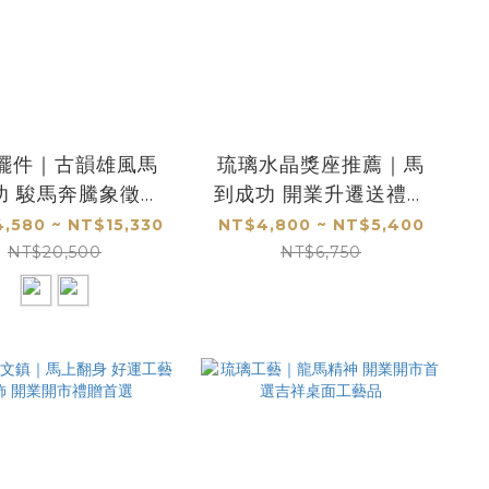
擺件｜古韻雄風馬
琉璃水晶獎座推薦｜馬
功 駿馬奔騰象徵事
到成功 開業升遷送禮首
業勝利與榮耀
選
,580 ~ NT$15,330
NT$4,800 ~ NT$5,400
NT$20,500
NT$6,750