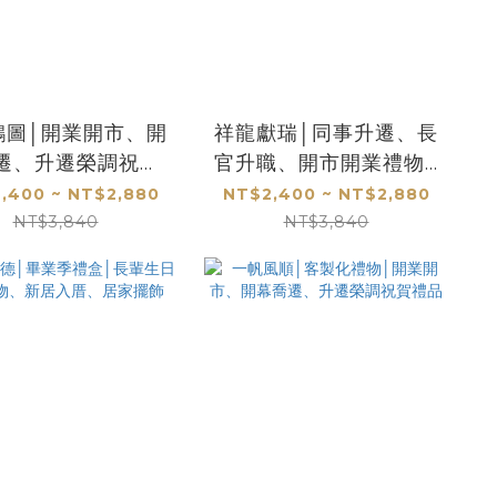
鴻圖│開業開市、開
祥龍獻瑞│同事升遷、長
遷、升遷榮調祝賀
官升職、開市開業禮物│
品│客製化禮物
客製化禮物
,400 ~ NT$2,880
NT$2,400 ~ NT$2,880
NT$3,840
NT$3,840