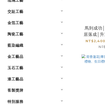
琉璃工藝
交趾工藝
金箔工藝
馬到成功
陶瓷工藝
居落成│
品│
NT$2,400
藍染編織
NT
金工藝品
玉石工藝
漆工藝品
客製獎牌
特別服務