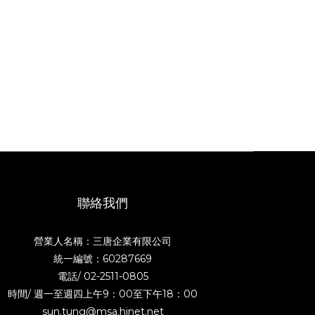
聯絡我們
營業人名稱：三唐企業有限公司
統一編號：60287669
電話/
02-2511-0805
時間/ 週一至週四上午9：00至下午18：00
sun.tung@msa.hinet.net