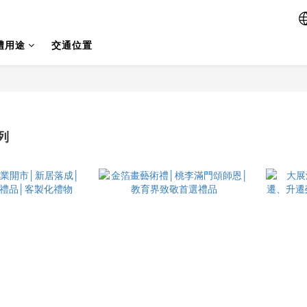
禮用途
交通位置
列