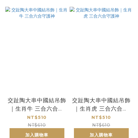
交趾陶大串中國結吊飾
交趾陶大串中國結吊飾
｜生肖牛 三合六合守
｜生肖虎 三合六合守
護神
護神
NT$510
NT$510
NT$610
NT$610
加入購物車
加入購物車