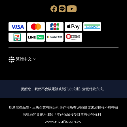
繁體中文
提醒您，我們不會以電話或簡訊方式通知變更付款方式。
鹿港窯禮品館 - 三唐企業有限公司著作權所有 網頁圖文未經授權不得轉載
法律顧問黃俊六律師「本站保留接受訂單與否的權利」
www.mygifts.com.tw