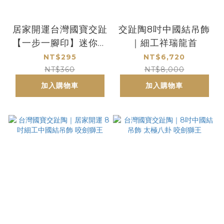
居家開運台灣國寶交趾
交趾陶8吋中國結吊飾
【一步一腳印】迷你吊
｜細工祥瑞龍首
飾
NT$295
NT$6,720
NT$360
NT$8,000
加入購物車
加入購物車