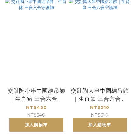
交趾陶小串中國結吊飾
交趾陶大串中國結吊飾
｜生肖豬 三合六合守
｜生肖鼠 三合六合守
護神
護神
NT$450
NT$510
NT$540
NT$610
加入購物車
加入購物車