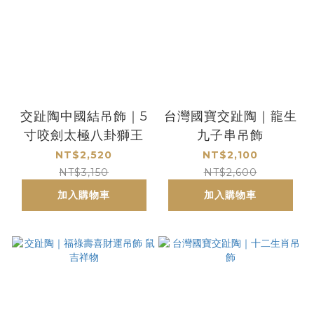
交趾陶中國結吊飾｜5
台灣國寶交趾陶｜龍生
寸咬劍太極八卦獅王
九子串吊飾
NT$2,520
NT$2,100
NT$3,150
NT$2,600
加入購物車
加入購物車