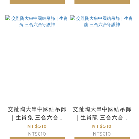
交趾陶大串中國結吊飾
交趾陶大串中國結吊飾
｜生肖兔 三合六合守
｜生肖龍 三合六合守
護神
護神
NT$510
NT$510
NT$610
NT$610