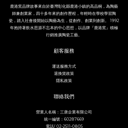
鹿港窯品牌故事來自於臺灣彰化縣鹿港小鎮的高品桐，為陶藝
師兼創業家，四十多年來的創作歷程，年輕時在學校學習陶
瓷，踏入社會後開始以陶藝為生，從創作、創業到創新。 1992
年抱持著飲水思源不忘本的中心思想，以品牌『鹿港窯』積極
行銷推廣陶瓷工藝。
顧客服務
運送服務方式
退換貨政策
隱私政策
聯絡我們
營業人名稱：三唐企業有限公司
統一編號：60287669
電話/
02-2511-0805