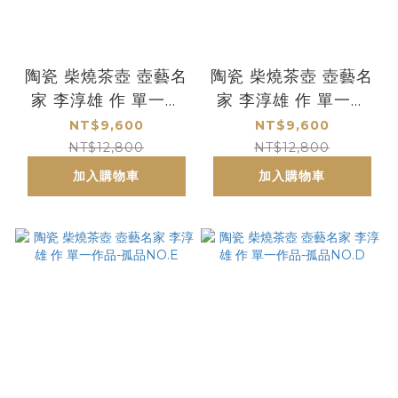
陶瓷 柴燒茶壺 壺藝名
陶瓷 柴燒茶壺 壺藝名
家 李淳雄 作 單一作
家 李淳雄 作 單一作
品-孤品NO.G
品-孤品NO.F
NT$9,600
NT$9,600
NT$12,800
NT$12,800
加入購物車
加入購物車