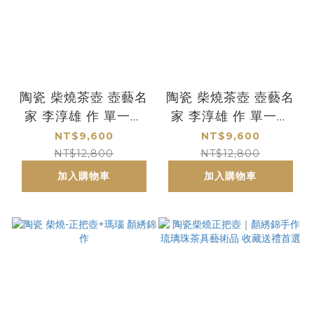
陶瓷 柴燒茶壺 壺藝名
陶瓷 柴燒茶壺 壺藝名
家 李淳雄 作 單一作
家 李淳雄 作 單一作
品-孤品NO.B
品-孤品NO.A
NT$9,600
NT$9,600
NT$12,800
NT$12,800
加入購物車
加入購物車