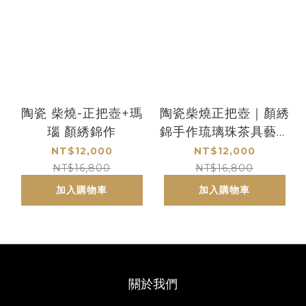
陶瓷 柴燒-正把壺+瑪
陶瓷柴燒正把壺｜顏綉
瑙 顏綉錦作
錦手作琉璃珠茶具藝術
品 收藏送禮首選
NT$12,000
NT$12,000
NT$16,800
NT$16,800
加入購物車
加入購物車
關於我們