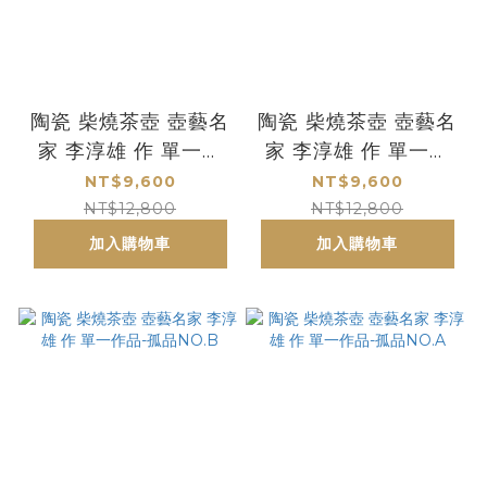
陶瓷 柴燒茶壺 壺藝名
陶瓷 柴燒茶壺 壺藝名
家 李淳雄 作 單一作
家 李淳雄 作 單一作
品-孤品NO.E
品-孤品NO.D
NT$9,600
NT$9,600
NT$12,800
NT$12,800
加入購物車
加入購物車