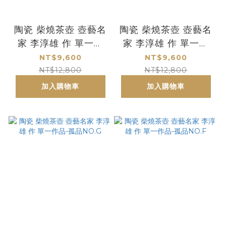
陶瓷 柴燒茶壺 壺藝名
陶瓷 柴燒茶壺 壺藝名
家 李淳雄 作 單一作
家 李淳雄 作 單一作
品-孤品NO.I
品-孤品NO.H
NT$9,600
NT$9,600
NT$12,800
NT$12,800
加入購物車
加入購物車