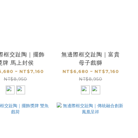
際框交趾陶｜擺飾
無邊際框交趾陶｜富貴
獎牌 馬上封侯
母子戲獅
,680 ~ NT$7,160
NT$6,680 ~ NT$7,160
NT$8,950
NT$8,950