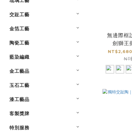
琉璃工藝
交趾工藝
金箔工藝
無邊際框
陶瓷工藝
劍獅王
NT$2,680
藍染編織
NT
金工藝品
玉石工藝
漆工藝品
客製獎牌
特別服務