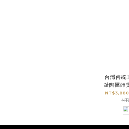
台灣傳統
趾陶擺飾
NT$3,880
NT