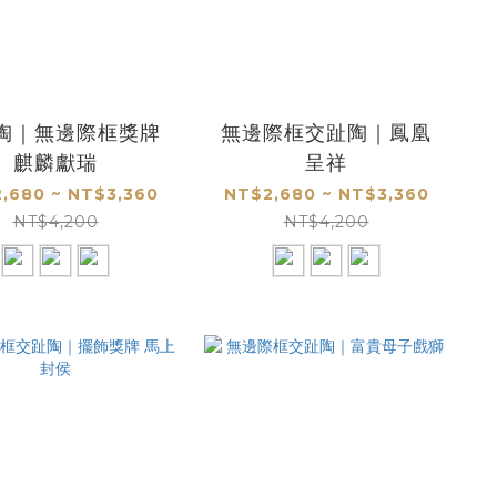
陶｜無邊際框獎牌
無邊際框交趾陶｜鳳凰
麒麟獻瑞
呈祥
,680 ~ NT$3,360
NT$2,680 ~ NT$3,360
NT$4,200
NT$4,200