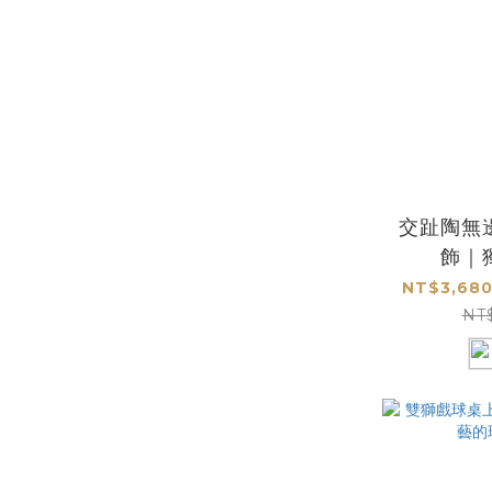
交趾陶無
飾｜
NT$3,680
NT