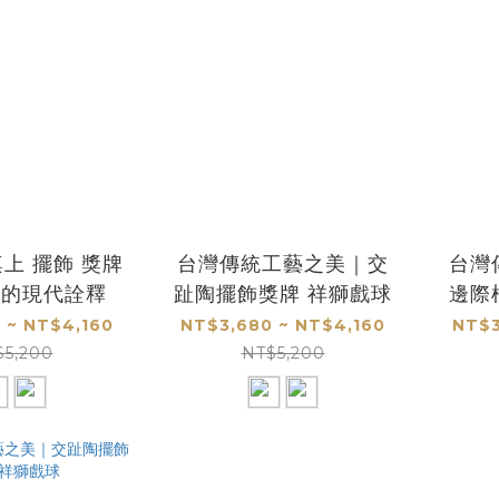
上 擺飾 獎牌
台灣傳統工藝之美｜交
台灣
藝的現代詮釋
趾陶擺飾獎牌 祥獅戲球
邊際
桌
 ~ NT$4,160
NT$3,680 ~ NT$4,160
NT$3
$5,200
NT$5,200