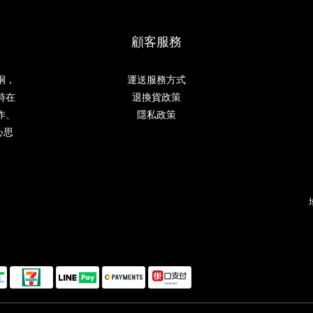
顧客服務
桐，
運送服務方式
時在
退換貨政策
作、
隱私政策
心思
。