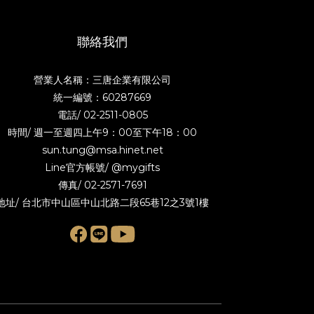
聯絡我們
營業人名稱：三唐企業有限公司
統一編號：60287669
電話/
02-2511-0805
時間/ 週一至週四上午9：00至下午18：00
sun.tung@msa.hinet.net
Line官方帳號/
@mygifts
傳真/ 02-2571-7691
地址/ 台北市中山區中山北路二段65巷12之3號1樓