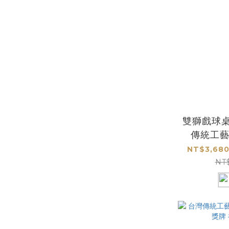
雙獅戲球桌
傳統工
NT$3,680
NT