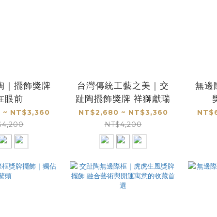
陶｜擺飾獎牌
台灣傳統工藝之美｜交
無邊
在眼前
趾陶擺飾獎牌 祥獅獻瑞
 ~ NT$3,360
NT$2,680 ~ NT$3,360
NT$6
$4,200
NT$4,200