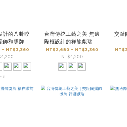
設計的八卦咬
台灣傳統工藝之美 無邊
交趾
擺飾和獎牌
際框設計的祥龍獻瑞 桌
上 擺飾和獎牌
 ~ NT$3,360
NT$2,680 ~ NT$3,360
NT$2
$4,200
NT$4,200
+ 3