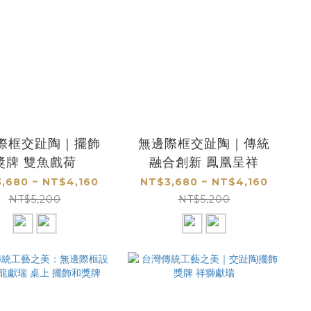
際框交趾陶｜擺飾
無邊際框交趾陶｜傳統
獎牌 雙魚戲荷
融合創新 鳳凰呈祥
,680 ~ NT$4,160
NT$3,680 ~ NT$4,160
NT$5,200
NT$5,200