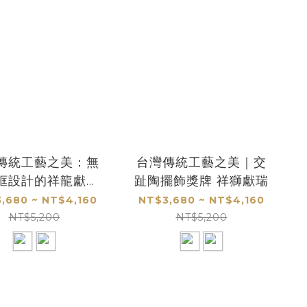
傳統工藝之美：無
台灣傳統工藝之美｜交
框設計的祥龍獻瑞
趾陶擺飾獎牌 祥獅獻瑞
上 擺飾和獎牌
,680 ~ NT$4,160
NT$3,680 ~ NT$4,160
NT$5,200
NT$5,200