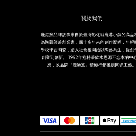
關於我們
鹿港窯品牌故事來自於臺灣彰化縣鹿港小鎮的高品
為陶藝師兼創業家，四十多年來的創作歷程，年輕
學校學習陶瓷，踏入社會後開始以陶藝為生，從創
創業到創新。 1992年抱持著飲水思源不忘本的中
想，以品牌『鹿港窯』積極行銷推廣陶瓷工藝