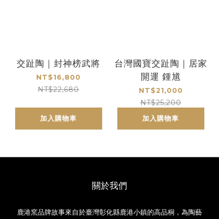
交趾陶｜封神榜武將
台灣國寶交趾陶｜居家
開運 鍾馗
NT$16,800
NT$22,680
NT$21,000
NT$25,200
加入購物車
加入購物車
關於我們
鹿港窯品牌故事來自於臺灣彰化縣鹿港小鎮的高品桐，為陶藝