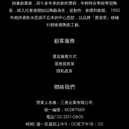
師兼創業家，四十多年來的創作歷程，年輕時在學校學習陶
瓷，踏入社會後開始以陶藝為生，從創作、創業到創新。 1992
年抱持著飲水思源不忘本的中心思想，以品牌『鹿港窯』積極
行銷推廣陶瓷工藝。
顧客服務
運送服務方式
退換貨政策
隱私政策
聯絡我們
營業人名稱：三唐企業有限公司
統一編號：60287669
電話/
02-2511-0805
時間/ 週一至週四上午9：00至下午18：00