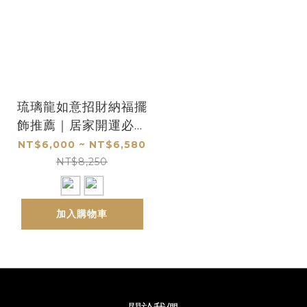
琉璃龍如意招財納福擺
飾推薦｜居家開運必備
開業送禮首選
NT$6,000 ~ NT$6,580
NT$8,250
加入購物車