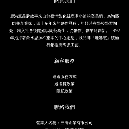
關於我們
鹿港窯品牌故事來自於臺灣彰化縣鹿港小鎮的高品桐，為陶藝
師兼創業家，四十多年來的創作歷程，年輕時在學校學習陶
瓷，踏入社會後開始以陶藝為生，從創作、創業到創新。 1992
年抱持著飲水思源不忘本的中心思想，以品牌『鹿港窯』積極
行銷推廣陶瓷工藝。
顧客服務
運送服務方式
退換貨政策
隱私政策
聯絡我們
營業人名稱：三唐企業有限公司