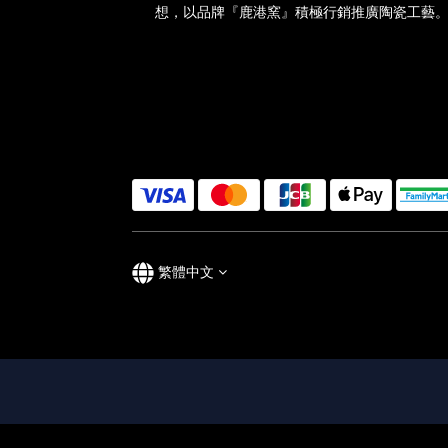
想，以品牌『鹿港窯』積極行銷推廣陶瓷工藝
繁體中文