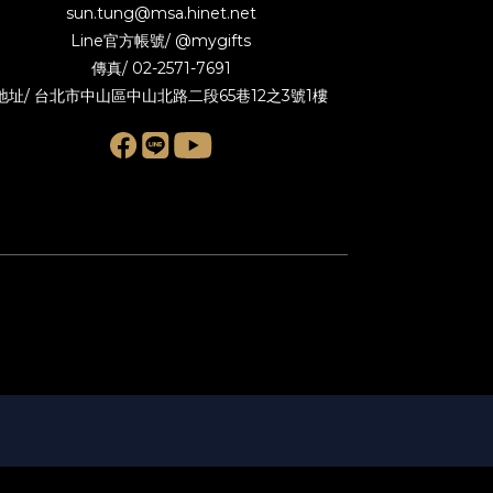
sun.tung@msa.hinet.net
Line官方帳號/
@mygifts
傳真/ 02-2571-7691
地址/ 台北市中山區中山北路二段65巷12之3號1樓