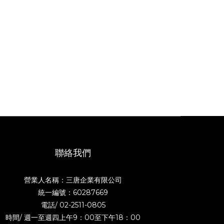
聯絡我們
營業人名稱：三唐企業有限公司
統一編號：60287669
電話/
02-2511-0805
時間/ 週一至週四上午9：00至下午18：00