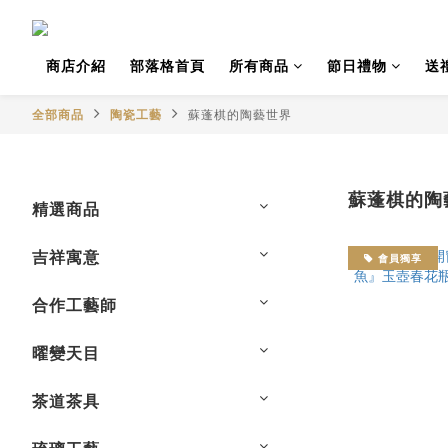
商店介紹
部落格首頁
所有商品
節日禮物
送
全部商品
陶瓷工藝
蘇蓬棋的陶藝世界
蘇蓬棋的陶
精選商品
吉祥寓意
會員獨享
合作工藝師
曜變天目
茶道茶具