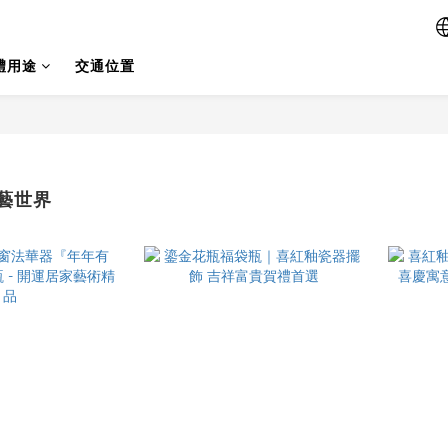
禮用途
交通位置
藝世界