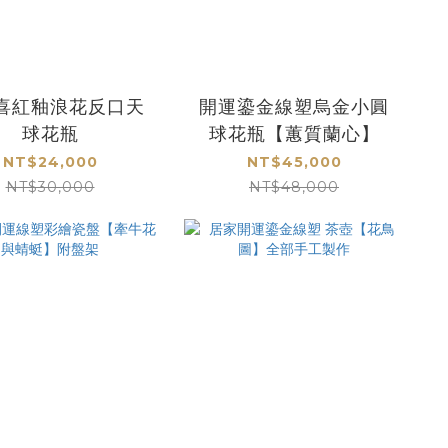
喜紅釉浪花反口天
開運鎏金線塑烏金小圓
球花瓶
球花瓶【蕙質蘭心】
NT$24,000
NT$45,000
NT$30,000
NT$48,000