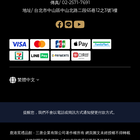
傳真/ 02-2571-7691
地址/ 台北市中山區中山北路二段65巷12之3號1樓
繁體中文
提醒您，我們不會以電話或簡訊方式通知變更付款方式。
鹿港窯禮品館 - 三唐企業有限公司著作權所有 網頁圖文未經授權不得轉載