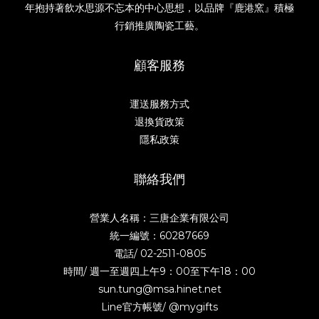
年抱持著飲水思源不忘本的中心思想，以品牌『鹿港窯』積極
行銷推廣陶瓷工藝。
顧客服務
運送服務方式
退換貨政策
隱私政策
聯絡我們
營業人名稱：三唐企業有限公司
統一編號：60287669
電話/
02-2511-0805
時間/ 週一至週四上午9：00至下午18：00
sun.tung@msa.hinet.net
Line官方帳號/
@mygifts