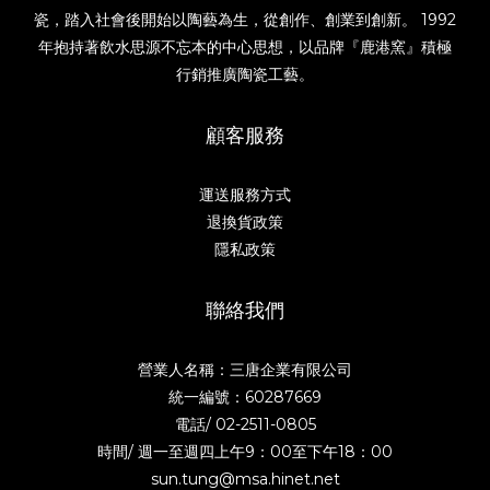
瓷，踏入社會後開始以陶藝為生，從創作、創業到創新。 1992
年抱持著飲水思源不忘本的中心思想，以品牌『鹿港窯』積極
行銷推廣陶瓷工藝。
顧客服務
運送服務方式
退換貨政策
隱私政策
聯絡我們
營業人名稱：三唐企業有限公司
統一編號：60287669
電話/
02-2511-0805
時間/ 週一至週四上午9：00至下午18：00
sun.tung@msa.hinet.net