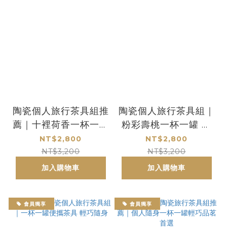
陶瓷個人旅行茶具組推
陶瓷個人旅行茶具組｜
薦｜十裡荷香一杯一罐
粉彩壽桃一杯一罐 便
輕巧便攜品茗首選
攜式品茗套裝
NT$2,800
NT$2,800
NT$3,200
NT$3,200
加入購物車
加入購物車
會員獨享
會員獨享