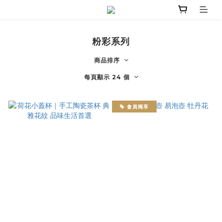
粉彩系列
商品排序
每頁顯示 24 個
會員獨享