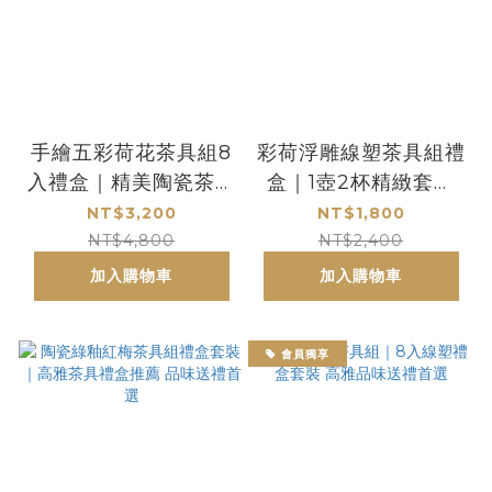
手繪五彩荷花茶具組8
彩荷浮雕線塑茶具組禮
入禮盒｜精美陶瓷茶具
盒｜1壺2杯精緻套裝
套裝送禮推薦
送禮自用首選
NT$3,200
NT$1,800
NT$4,800
NT$2,400
加入購物車
加入購物車
會員獨享