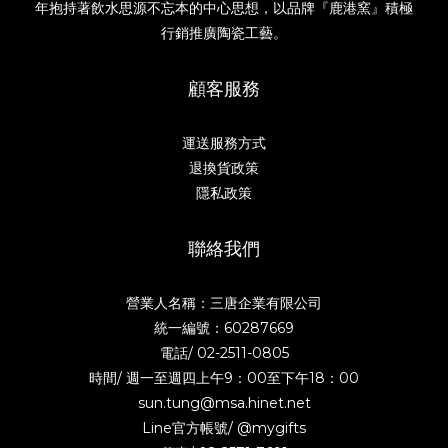
年抱持著飲水思源不忘本的中心思想，以品牌『鹿港窯』積極
行銷推廣陶瓷工藝。
顧客服務
運送服務方式
退換貨政策
隱私政策
聯絡我們
營業人名稱：三唐企業有限公司
統一編號：60287669
電話/
02-2511-0805
時間/ 週一至週四上午9：00至下午18：00
sun.tung@msa.hinet.net
Line官方帳號/
@mygifts