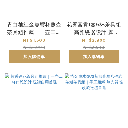
青白釉紅金魚響杯側壺
花開富貴1壺6杯茶具組
茶具組推薦｜一壺二杯
｜高雅瓷器設計 顏色
禮盒送禮首選
隨機出貨送禮首選
NT$1,500
NT$2,800
NT$2,000
NT$3,500
加入購物車
加入購物車