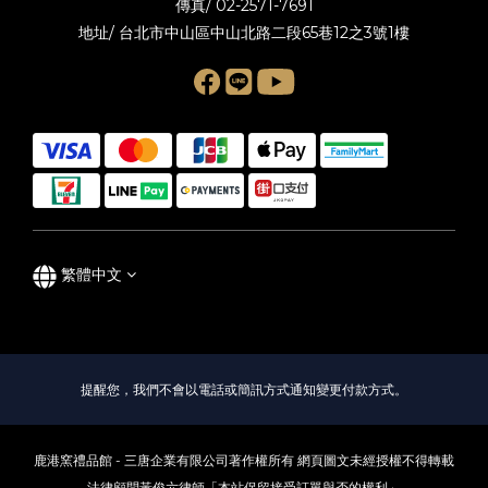
傳真/ 02-2571-7691
地址/ 台北市中山區中山北路二段65巷12之3號1樓
繁體中文
提醒您，我們不會以電話或簡訊方式通知變更付款方式。
鹿港窯禮品館 - 三唐企業有限公司著作權所有 網頁圖文未經授權不得轉載
法律顧問黃俊六律師「本站保留接受訂單與否的權利」