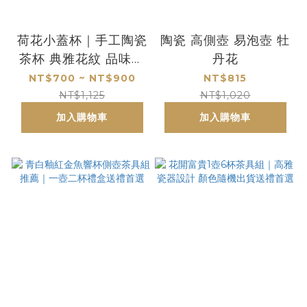
荷花小蓋杯｜手工陶瓷
陶瓷 高側壺 易泡壺 牡
茶杯 典雅花紋 品味生
丹花
活首選
NT$700 ~ NT$900
NT$815
NT$1,125
NT$1,020
加入購物車
加入購物車