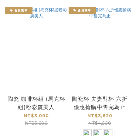
會員獨享
會員獨享
陶瓷 咖啡杯組 (馬克杯
陶瓷杯 夫妻對杯 六折
組)粉彩虞美人
優惠搶購中售完為止
NT$3,000
NT$3,620
NT$3,600
NT$4,500