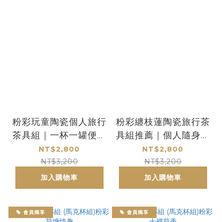
粉彩玩童陶瓷個人旅行
粉彩纏枝蓮陶瓷旅行茶
茶具組｜一杯一罐便攜
具組推薦｜個人隨身一
茶具 輕巧隨身
杯一罐輕巧品茗首選
NT$2,800
NT$2,800
NT$3,200
NT$3,200
加入購物車
加入購物車
會員獨享
會員獨享