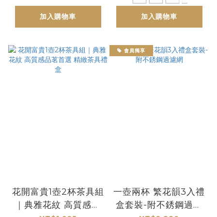
加入購物車
加入購物車
會員獨享
花開富貴1壺2杯茶具組
一壺兩杯 繁花韻3入禮
｜典雅花紋 高質感品
盒套裝-附不銹鋼過濾