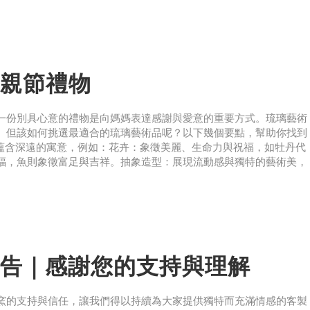
親節禮物
一份別具心意的禮物是向媽媽表達感謝與愛意的重要方式。琉璃藝術
。但該如何挑選最適合的琉璃藝術品呢？以下幾個要點，幫助你找到
常蘊含深遠的寓意，例如：花卉：象徵美麗、生命力與祝福，如牡丹代
福，魚則象徵富足與吉祥。抽象造型：展現流動感與獨特的藝術美，
告｜感謝您的支持與理解
窯的支持與信任，讓我們得以持續為大家提供獨特而充滿情感的客製