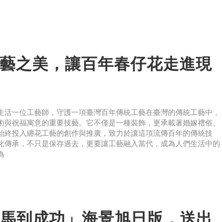
藝之美，讓百年春仔花走進現
生活一位工藝師，守護一項臺灣百年傳統工藝在臺灣的傳統工藝中，
術與祝福寓意的重要技藝。它不僅是一種裝飾，更承載著婚嫁禮俗、
始終投入纏花工藝的創作與推廣，致力於讓這項流傳百年的傳統技
化傳承，不只是保存過去，更要讓工藝融入當代，成為人們生活中的
為
馬到成功」海景旭日版，送出