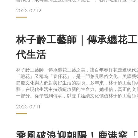
2026-07-12
林子齡工藝師｜傳承纏花工
代生活
林子齡工藝師｜傳承纏花工藝之美，讓百年春仔花走進現代
「纏花」又稱為「春仔花」，是一門兼具民俗文化、美學藝
節慶文化與人們對美好生活的期盼。多年來，林子齡工藝師
藝，在現代生活中持續綻放新的生命力。她相信，真正的文
一部分。從學習到傳承，以雙手延續文化價值林子齡工藝師
2026-07-11
乘風破浪迎朝陽！鹿港窯「