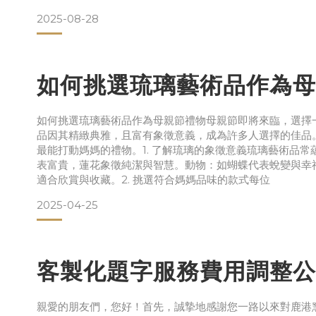
2025-08-28
如何挑選琉璃藝術品作為母
如何挑選琉璃藝術品作為母親節禮物母親節即將來臨，選擇
品因其精緻典雅，且富有象徵意義，成為許多人選擇的佳品
最能打動媽媽的禮物。1. 了解琉璃的象徵意義琉璃藝術品
表富貴，蓮花象徵純潔與智慧。動物：如蝴蝶代表蛻變與幸
適合欣賞與收藏。2. 挑選符合媽媽品味的款式每位
2025-04-25
客製化題字服務費用調整公
親愛的朋友們，您好！首先，誠摯地感謝您一路以來對鹿港