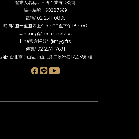
營業人名稱：三唐企業有限公司
統一編號：60287669
電話/
02-2511-0805
時間/ 週一至週四上午9：00至下午18：00
sun.tung@msa.hinet.net
Line官方帳號/
@mygifts
傳真/ 02-2571-7691
地址/ 台北市中山區中山北路二段65巷12之3號1樓