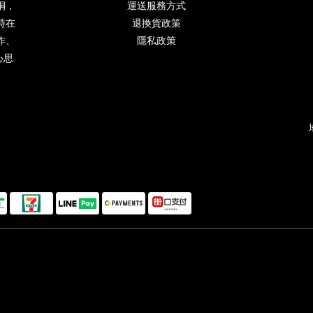
桐，
運送服務方式
時在
退換貨政策
作、
隱私政策
心思
。