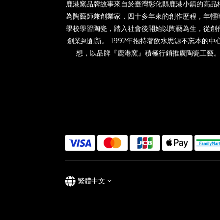
鹿港窯品牌故事來自於臺灣彰化縣鹿港小鎮的高品
為陶藝師兼創業家，四十多年來的創作歷程，年輕
學校學習陶瓷，踏入社會後開始以陶藝為生，從創
創業到創新。 1992年抱持著飲水思源不忘本的中
想，以品牌『鹿港窯』積極行銷推廣陶瓷工藝
繁體中文