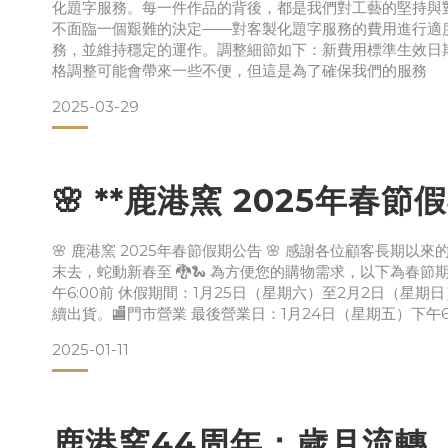
化題字服務。每一件作品的背後，都是我們對工藝的堅持與
不面臨一個艱難的決定——對客製化題字服務的費用進行適
務，並維持穩定的運作。調整細節如下：新費用標準生效日期
格調整可能會帶來一些不便，但這是為了確保我們的服務
2025-03-29
🌸 **鹿港窯 2025年春節假
🌸 鹿港窯 2025年春節假期公告 🌸 感謝各位顧客長
末去，蛇動新春至 🐉🐍 為方便您的購物需求，以下為春節期
午6:00前 休假期間：1月25日（星期六）至2月2日（星
續出貨。🏬門市營業 最後營業日：1月24日（星期五）下午6
2025-01-11
鹿港窯44周年：歲月流轉