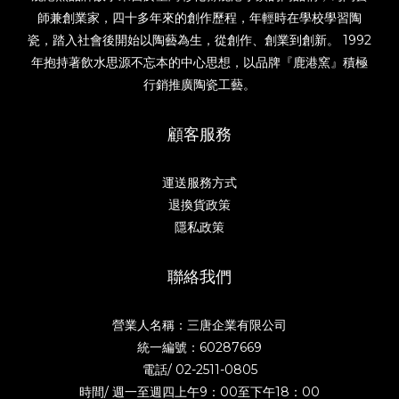
師兼創業家，四十多年來的創作歷程，年輕時在學校學習陶
瓷，踏入社會後開始以陶藝為生，從創作、創業到創新。 1992
年抱持著飲水思源不忘本的中心思想，以品牌『鹿港窯』積極
行銷推廣陶瓷工藝。
顧客服務
運送服務方式
退換貨政策
隱私政策
聯絡我們
營業人名稱：三唐企業有限公司
統一編號：60287669
電話/
02-2511-0805
時間/ 週一至週四上午9：00至下午18：00