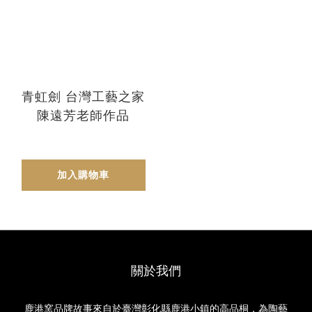
青虹劍 台灣工藝之家
陳遠芳老師作品
加入購物車
關於我們
鹿港窯品牌故事來自於臺灣彰化縣鹿港小鎮的高品桐，為陶藝