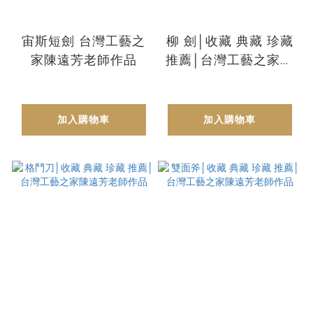
宙斯短劍 台灣工藝之
柳 劍│收藏 典藏 珍藏
家陳遠芳老師作品
推薦│台灣工藝之家陳
遠芳老師作品
加入購物車
加入購物車