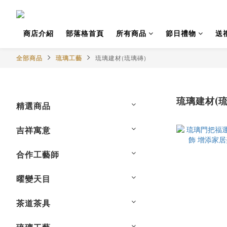
商店介紹
部落格首頁
所有商品
節日禮物
送
全部商品
琉璃工藝
琉璃建材(琉璃磚)
琉璃建材(琉
精選商品
吉祥寓意
合作工藝師
曜變天目
茶道茶具