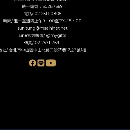
統一編號：60287669
電話/
02-2511-0805
時間/ 週一至週四上午9：00至下午18：00
sun.tung@msa.hinet.net
Line官方帳號/
@mygifts
傳真/ 02-2571-7691
地址/ 台北市中山區中山北路二段65巷12之3號1樓