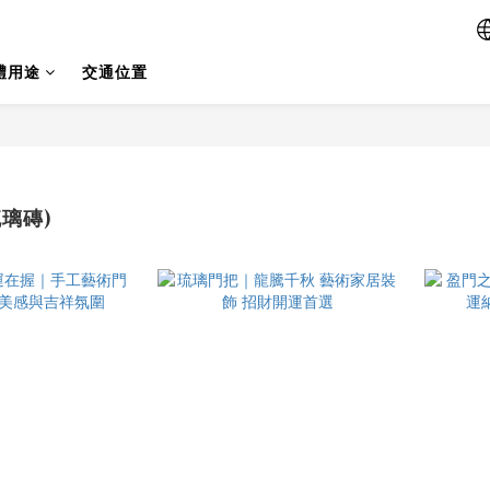
禮用途
交通位置
璃磚)