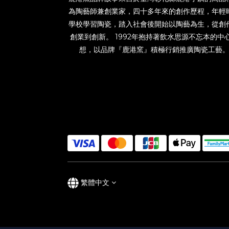
為陶藝師兼創業家，四十多年來的創作歷程，年輕
學校學習陶瓷，踏入社會後開始以陶藝為生，從創
創業到創新。 1992年抱持著飲水思源不忘本的中
想，以品牌『鹿港窯』積極行銷推廣陶瓷工藝
繁體中文