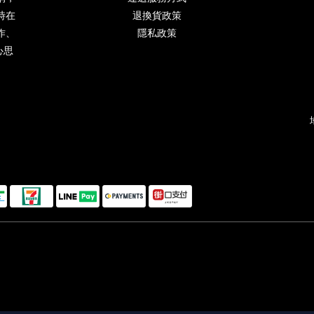
時在
退換貨政策
作、
隱私政策
心思
。