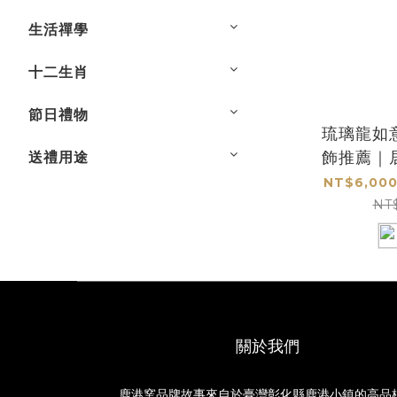
生活禪學
十二生肖
節日禮物
琉璃龍如
飾推薦｜
送禮用途
開業
NT$6,000
NT
關於我們
鹿港窯品牌故事來自於臺灣彰化縣鹿港小鎮的高品