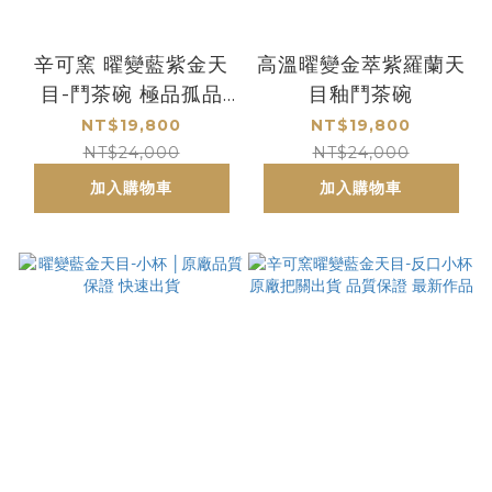
辛可窯 曜變藍紫金天
高溫曜變金萃紫羅蘭天
目-鬥茶碗 極品孤品
目釉鬥茶碗
原廠把關出貨 品質保
NT$19,800
NT$19,800
證
NT$24,000
NT$24,000
加入購物車
加入購物車