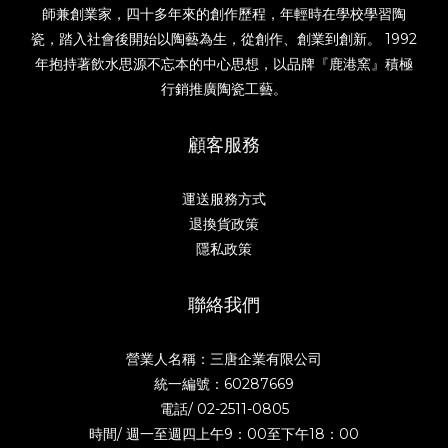
師兼創業家，四十多年來的創作歷程，年輕時在學校學習陶
瓷，踏入社會後開始以陶藝為生，從創作、創業到創新。 1992
年抱持著飲水思源不忘本的中心思想，以品牌『鹿港窯』積極
行銷推廣陶瓷工藝。
顧客服務
運送服務方式
退換貨政策
隱私政策
聯絡我們
營業人名稱：三唐企業有限公司
統一編號：60287669
電話/
02-2511-0805
時間/ 週一至週四上午9：00至下午18：00