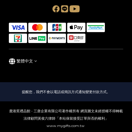
繁體中文
提醒您，我們不會以電話或簡訊方式通知變更付款方式。
鹿港窯禮品館 - 三唐企業有限公司著作權所有 網頁圖文未經授權不得轉載
法律顧問黃俊六律師「本站保留接受訂單與否的權利」
www.mygifts.com.tw