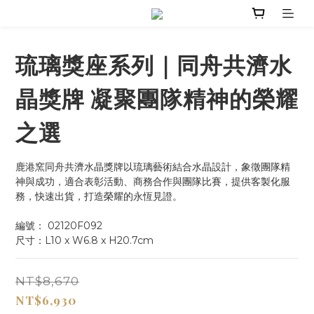
琉璃獎座系列｜同舟共濟水
晶獎牌 凝聚團隊精神的榮耀
之選
鹿港窯同舟共濟水晶獎牌以琉璃藝術結合水晶設計，象徵團隊精
神與成功，適合表彰活動、商務合作與團隊比賽，提供客製化服
務，快速出貨，打造榮耀的永恆見證。
編號： 02120F092
尺寸：L10 x W6.8 x H20.7cm
NT$8,670
NT$6,930