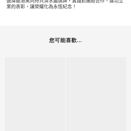
選擇鹿港窯同舟共濟水晶獎牌，實踐對團結合作、建功立
業的表彰，讓榮耀化為永恆紀念！
您可能喜歡...