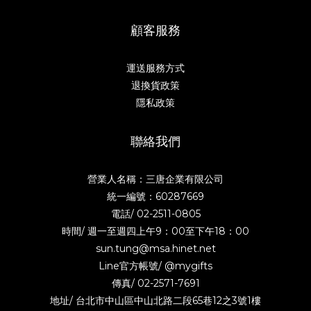
顧客服務
運送服務方式
退換貨政策
隱私政策
聯絡我們
營業人名稱：三唐企業有限公司
統一編號：60287669
電話/
02-2511-0805
時間/ 週一至週四上午9：00至下午18：00
sun.tung@msa.hinet.net
Line官方帳號/
@mygifts
傳真/ 02-2571-7691
地址/ 台北市中山區中山北路二段65巷12之3號1樓