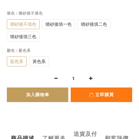
填色
: 噴砂後不填色
噴砂後不填色
噴砂後填一色
噴砂後填二色
噴砂後填三色
顏色
: 藍色系
藍色系
黃色系
加入購物車
立即購買
送貨及付
商品描述
了解更多
顧客評價