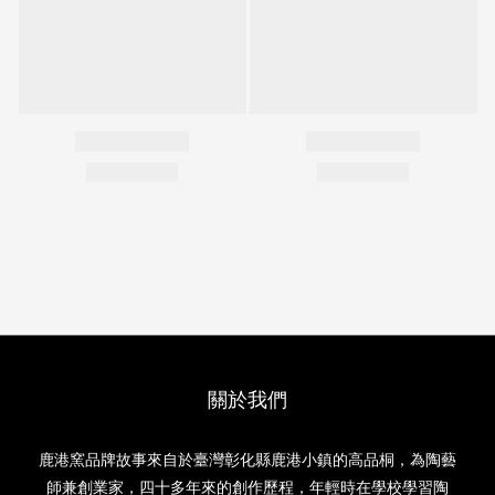
關於我們
鹿港窯品牌故事來自於臺灣彰化縣鹿港小鎮的高品桐，為陶藝
師兼創業家，四十多年來的創作歷程，年輕時在學校學習陶