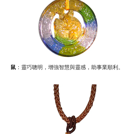
鼠
：靈巧聰明，增強智慧與靈感，助事業順利。