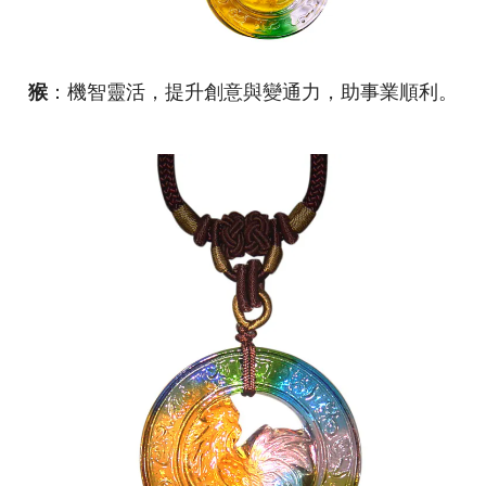
猴
：機智靈活，提升創意與變通力，助事業順利。