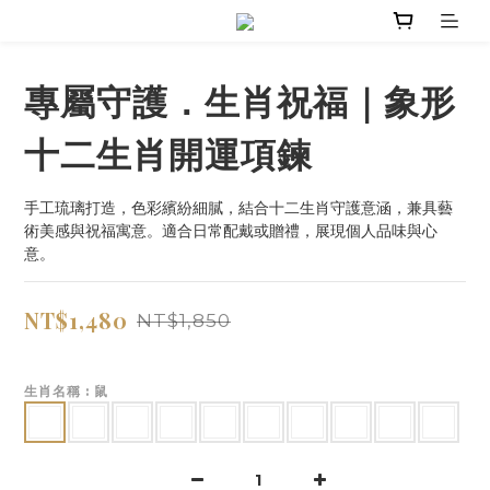
專屬守護．生肖祝福｜象形
十二生肖開運項鍊
手工琉璃打造，色彩繽紛細膩，結合十二生肖守護意涵，兼具藝
術美感與祝福寓意。適合日常配戴或贈禮，展現個人品味與心
意。
NT$1,480
NT$1,850
生肖名稱
: 鼠