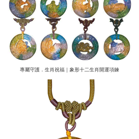
專屬守護．生肖祝福｜象形十二生肖開運項鍊