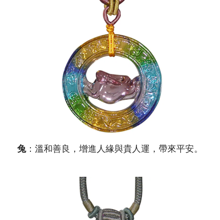
兔
：溫和善良，增進人緣與貴人運，帶來平安。