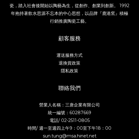
瓷，踏入社會後開始以陶藝為生，從創作、創業到創新。 1992
年抱持著飲水思源不忘本的中心思想，以品牌『鹿港窯』積極
行銷推廣陶瓷工藝。
顧客服務
運送服務方式
退換貨政策
隱私政策
聯絡我們
營業人名稱：三唐企業有限公司
統一編號：60287669
電話/
02-2511-0805
時間/ 週一至週四上午9：00至下午18：00
sun.tung@msa.hinet.net