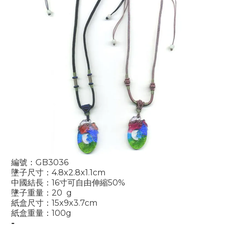
編號：GB3036
墬子尺寸：4.8x2.8x1.1cm
中國結長：16寸可自由伸縮50%
墬子重量：20 g
紙盒尺寸：15x9x3.7cm
紙盒重量：100g
-