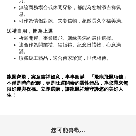
力。
無論商務場合或休閒穿搭，都能為您增添吉祥氣
息。
可作為情侶對鍊、夫妻信物，象徵長久幸福美滿。
送禮自用，皆為上選
祈願開運、事業騰飛、姻緣美滿的最佳選擇。
適合作為開業禮、結婚禮、紀念日禮物，心意滿
滿。
珍藏級工藝品，適合傳家珍寶，世代相傳。
龍鳳齊飛，寓意吉祥如意，事事圓滿。「飛龍飛鳳項鍊」
不僅是時尚配飾，更是旺運開泰的靈性飾品，為您帶來無
限好運與祝福。立即選購，讓龍鳳祥瑞守護您的美好人
生！
您可能喜歡...