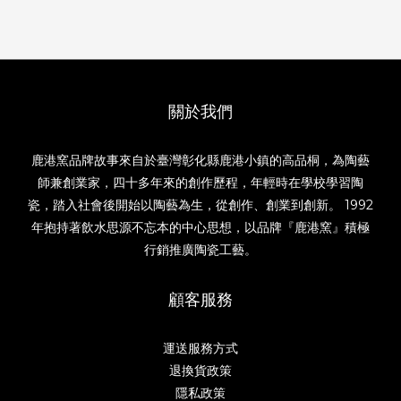
關於我們
鹿港窯品牌故事來自於臺灣彰化縣鹿港小鎮的高品桐，為陶藝
師兼創業家，四十多年來的創作歷程，年輕時在學校學習陶
瓷，踏入社會後開始以陶藝為生，從創作、創業到創新。 1992
年抱持著飲水思源不忘本的中心思想，以品牌『鹿港窯』積極
行銷推廣陶瓷工藝。
顧客服務
運送服務方式
退換貨政策
隱私政策