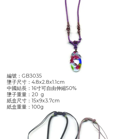
編號：GB3035
墬子尺寸：4.8x2.8x1.1cm
中國結長：16寸可自由伸縮50%
墬子重量：20 g
紙盒尺寸：15x9x3.7cm
紙盒重量：100g