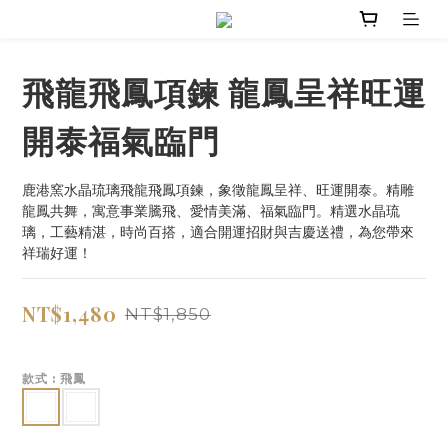
飛龍飛鳳項鍊 龍鳳呈祥旺運
開泰福氣臨門
鹿港窯水晶琉璃飛龍飛鳳項鍊，象徵龍鳳呈祥、旺運開泰。精雕
龍鳳共舞，寓意事業騰飛、愛情美滿、福氣臨門。精選水晶琉
璃，工藝精湛，時尚百搭，適合開運招財與吉慶送禮，為您帶來
祥瑞好運！
NT$1,480
NT$1,850
款式
: 飛鳳