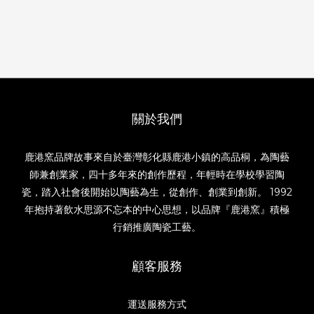
關於我們
鹿港窯品牌故事來自於臺灣彰化縣鹿港小鎮的高品桐，為陶藝
師兼創業家，四十多年來的創作歷程，年輕時在學校學習陶
瓷，踏入社會後開始以陶藝為生，從創作、創業到創新。 1992
年抱持著飲水思源不忘本的中心思想，以品牌『鹿港窯』積極
行銷推廣陶瓷工藝。
顧客服務
運送服務方式