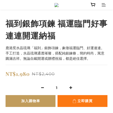
福到銀飾項鍊 福運臨門好事
連連開運納福
鹿港窯水晶琉璃「福到」銀飾項鍊，象徵福運臨門、好運連連。
手工打造，水晶琉璃通透璀璨，搭配純銀鍊條，簡約時尚，寓意
圓滿吉祥。無論自戴開運或贈禮祝福，都是絕佳選擇。
NT$1,980
NT$2,400
加入購物車
立即購買