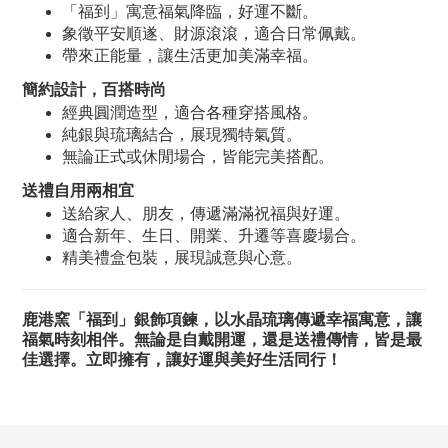
「福到」寓意福氣降臨，好運不斷。
象徵平安順遂、財源滾滾，適合日常佩戴。
帶來正能量，讓生活更加美滿幸福。
簡約設計，百搭時尚
經典圓潤造型，適合各種穿搭風格。
純銀與琉璃結合，展現獨特氣質。
無論正式或休閒場合，皆能完美搭配。
送禮自用兩相宜
送給家人、朋友，傳遞滿滿祝福與好運。
適合新年、生日、開業、升遷等喜慶場合。
精美禮盒包裝，展現誠意與心意。
鹿港窯「福到」銀飾項鍊，以水晶琉璃傳遞幸福寓意，讓
福氣時刻相伴。無論是自戴開運，還是送禮傳情，皆是最
佳選擇。立即擁有，讓好運與美好生活同行！