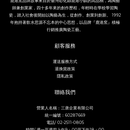
鹿港窯品牌故事來自於臺灣彰化縣鹿港小鎮的高品桐，為陶藝
師兼創業家，四十多年來的創作歷程，年輕時在學校學習陶
瓷，踏入社會後開始以陶藝為生，從創作、創業到創新。 1992
年抱持著飲水思源不忘本的中心思想，以品牌『鹿港窯』積極
行銷推廣陶瓷工藝。
顧客服務
運送服務方式
退換貨政策
隱私政策
聯絡我們
營業人名稱：三唐企業有限公司
統一編號：60287669
電話/
02-2511-0805
時間/ 週一至週四上午9：00至下午18：00