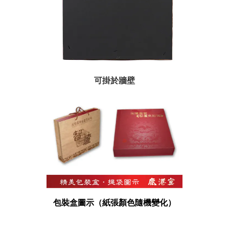
可掛於牆壁
包裝盒圖示（紙張顏色隨機變化）