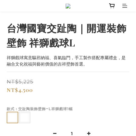
台灣國寶交趾陶｜開運裝飾
壁飾 祥獅戲球L
祥獅戲球寓意驅邪納福、喜氣臨門，手工製作搭配專屬禮盒，是
融合文化祝福與藝術價值的吉祥壁飾首選。
NT$5,225
NT$4,500
款式
: 交趾陶裝飾壁飾~L祥獅戲球1幅