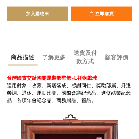
加入購物車
立即購買
送貨及付
商品描述
了解更多
顧客評價
款方式
台灣國寶交趾陶開運裝飾壁飾~L祥獅戲球
適用對象：收藏、新居落成、感謝同仁、獎勵部屬、升遷
榮調、退休、運動比賽、國際會議紀念品、進修結業紀念
品、各項年會紀念品、商務贈品、禮品。