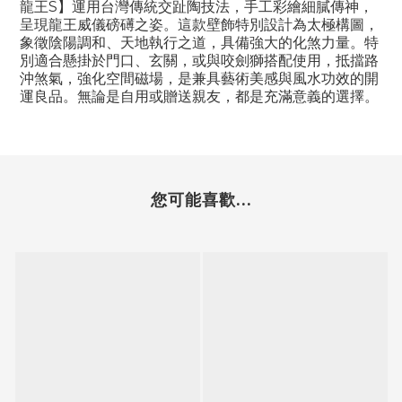
龍王S】運用台灣傳統交趾陶技法，手工彩繪細膩傳神，
呈現龍王威儀磅礡之姿。這款壁飾特別設計為太極構圖，
象徵陰陽調和、天地執行之道，具備強大的化煞力量。特
別適合懸掛於門口、玄關，或與咬劍獅搭配使用，抵擋路
沖煞氣，強化空間磁場，是兼具藝術美感與風水功效的開
運良品。無論是自用或贈送親友，都是充滿意義的選擇。
您可能喜歡...