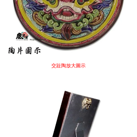
交趾陶放大圖示