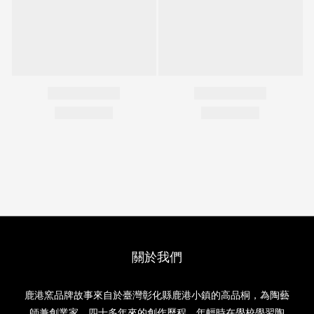
關於我們
鹿港窯品牌故事來自於臺灣彰化縣鹿港小鎮的高品桐，為陶藝
師兼創業家，四十多年來的創作歷程，年輕時在學校學習陶