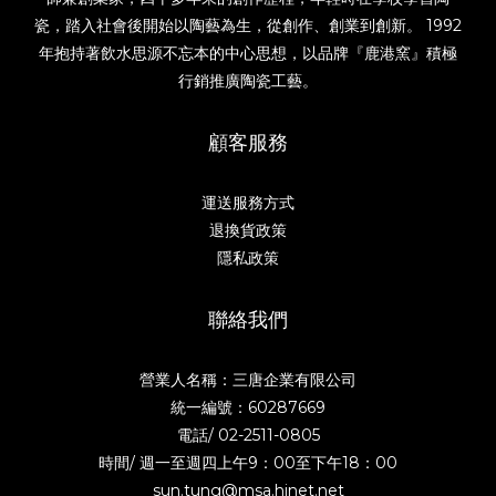
瓷，踏入社會後開始以陶藝為生，從創作、創業到創新。 1992
年抱持著飲水思源不忘本的中心思想，以品牌『鹿港窯』積極
行銷推廣陶瓷工藝。
顧客服務
運送服務方式
退換貨政策
隱私政策
聯絡我們
營業人名稱：三唐企業有限公司
統一編號：60287669
電話/
02-2511-0805
時間/ 週一至週四上午9：00至下午18：00
sun.tung@msa.hinet.net