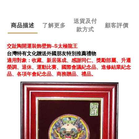
送貨及付
商品描述
了解更多
顧客評價
款方式
交趾陶開運裝飾壁飾~S太極龍王
台灣特有文化贈送外國朋友特別推薦禮物
適用對象：收藏、新居落成、感謝同仁、獎勵部屬、升遷
榮調、退休、運動比賽、國際會議紀念品、進修結業紀念
品、各項年會紀念品、商務贈品、禮品。