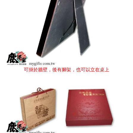
可掛於牆壁，後有腳架，也可以立在桌上