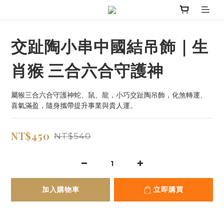
交趾陶小串中國結吊飾｜生
肖猴 三合六合守護神
屬猴三合六合守護神蛇、鼠、龍，小巧交趾陶吊飾，化煞轉運、
喜氣滿盈，隨身攜帶提升事業與貴人運。
NT$450
NT$540
加入購物車
立即購買