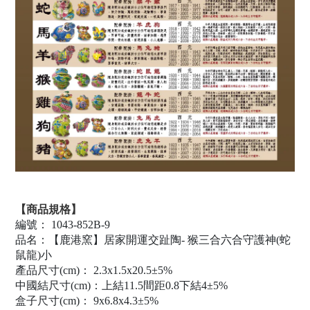
【商品規格】
編號： 1043-852B-9
品名：【鹿港窯】居家開運交趾陶- 猴三合六合守護神(蛇
鼠龍)小
產品尺寸(cm)： 2.3x1.5x20.5±5%
中國結尺寸(cm)：上結11.5間距0.8下結4±5%
盒子尺寸(cm)： 9x6.8x4.3±5%