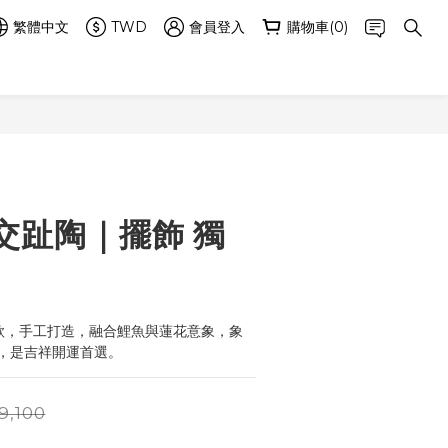
繁體中文
TWD
會員登入
購物車(0)
立即購買
交趾陶｜擺飾 獨
款，手工打造，融合鯉魚與蓮花意象，象
，是吉祥開運首選。
9,100