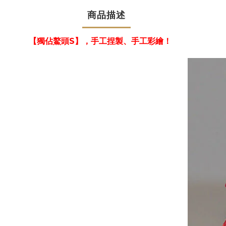
商品描述
【獨佔鰲頭
S
】，手工捏製、手工彩繪！