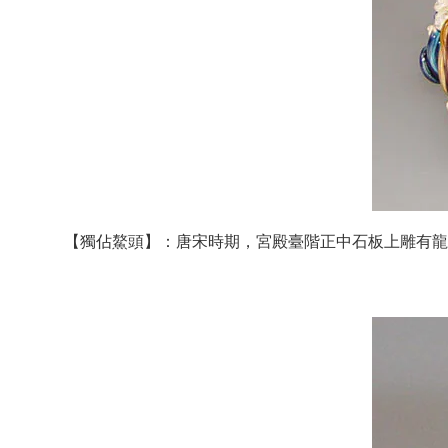
【獨佔鰲頭】：唐宋時期，宮殿臺階正中石板上雕有龍