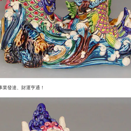
事業發達、財運亨通！