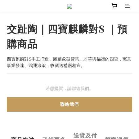
交趾陶｜四寶麒麟對S ｜預
購商品
四寶麒麟對S手工打造，腳踏象徵智慧、才華與福祿的四寶，寓意
事業發達、鴻運滾滾，收藏送禮兩相宜。
若想購買，請聯絡我們。
聯絡我們
送貨及付