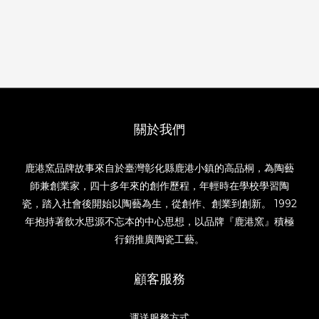
關於我們
鹿港窯品牌故事來自於臺灣彰化縣鹿港小鎮的高品桐，為陶藝
師兼創業家，四十多年來的創作歷程，年輕時在學校學習陶
瓷，踏入社會後開始以陶藝為生，從創作、創業到創新。 1992
年抱持著飲水思源不忘本的中心思想，以品牌『鹿港窯』積極
行銷推廣陶瓷工藝。
顧客服務
運送服務方式