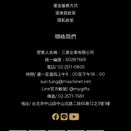
運送服務方式
退換貨政策
隱私政策
聯絡我們
營業人名稱：三唐企業有限公司
統一編號：60287669
電話/
02-2511-0805
時間/ 週一至週四上午9：00至下午18：00
sun.tung@msa.hinet.net
Line官方帳號/
@mygifts
傳真/ 02-2571-7691
地址/ 台北市中山區中山北路二段65巷12之3號1樓