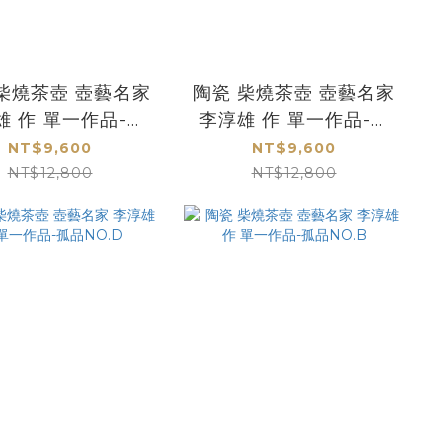
柴燒茶壺 壺藝名家
陶瓷 柴燒茶壺 壺藝名家
雄 作 單一作品-孤
李淳雄 作 單一作品-孤
品NO.H
品NO.G
NT$9,600
NT$9,600
NT$12,800
NT$12,800