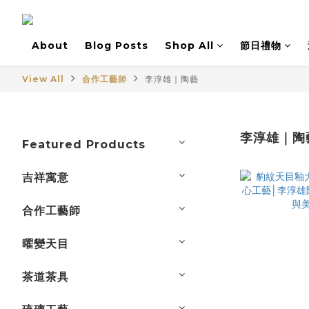
About
Blog Posts
Shop All
節日禮物
View All
合作工藝師
李淳雄｜陶藝
李淳雄｜陶
Featured Products
吉祥寓意
合作工藝師
曜變天目
茶道茶具