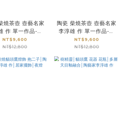
柴燒茶壺 壺藝名家
陶瓷 柴燒茶壺 壺藝名家
雄 作 單一作品-孤
李淳雄 作 單一作品-孤
品NO.D
品NO.B
NT$9,600
NT$9,600
NT$12,800
NT$12,800