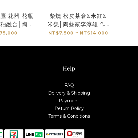
鷹 花器 花瓶
柴燒 松皮茶倉&米缸&
目釉融合│陶藝
米甕│陶藝家李淳雄 作│
淳雄 作
送禮餽贈最佳選擇
75,000
NT$7,500 ~ NT$14,000
Help
FAQ
Delivery & Shipping
Payment
Return Policy
Terms & Conditions