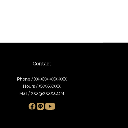
Contact
Phone / XX-XXX-XXX-XXX
Hours / XXXX-XXXX
Mail / XXX@XXXX.COM