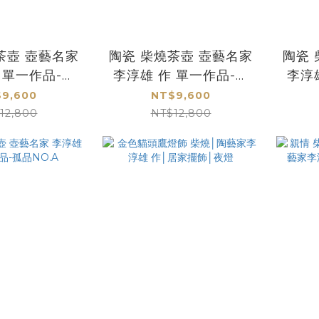
茶壺 壺藝名家
陶瓷 柴燒茶壺 壺藝名家
陶瓷 
 單一作品-孤
李淳雄 作 單一作品-孤
李淳
NO.F
品NO.E
9,600
NT$9,600
12,800
NT$12,800