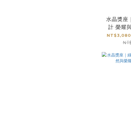
水晶獎座
計 榮耀
NT$3,080
NT