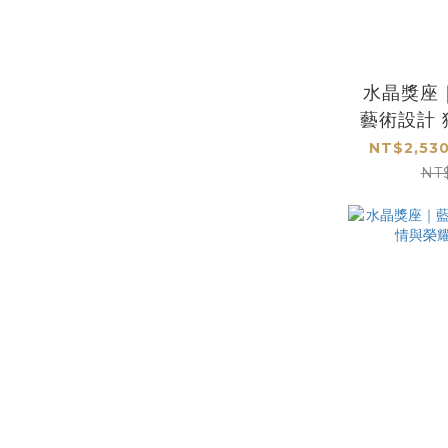
水晶獎座
藝術設計
非
NT$2,530
NT