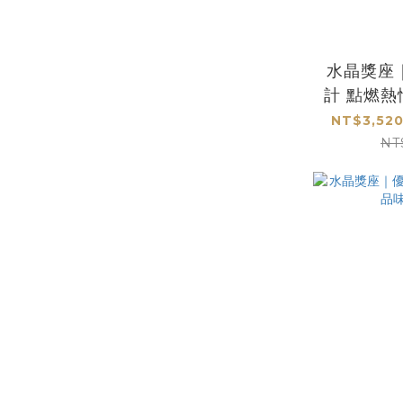
水晶獎座
計 點燃
NT$3,520
NT