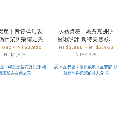
獎座｜音符律動設
水晶獎座｜馬賽克拼貼
禮讚音樂與榮耀之美
藝術設計 獨特美感顯現
璀璨殊榮L
,080 ~ NT$3,900
NT$2,860 ~ NT$3,460
NT$4,875
NT$4,325