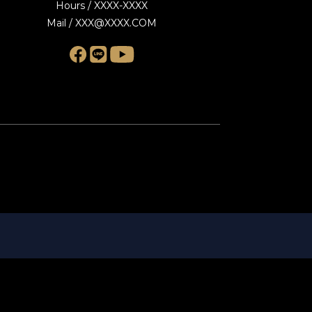
Hours / XXXX-XXXX
Mail / XXX@XXXX.COM