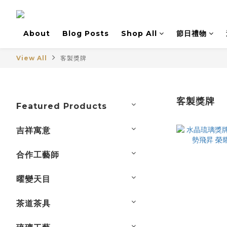
About
Blog Posts
Shop All
節日禮物
View All
客製獎牌
客製獎牌
Featured Products
吉祥寓意
合作工藝師
曜變天目
茶道茶具