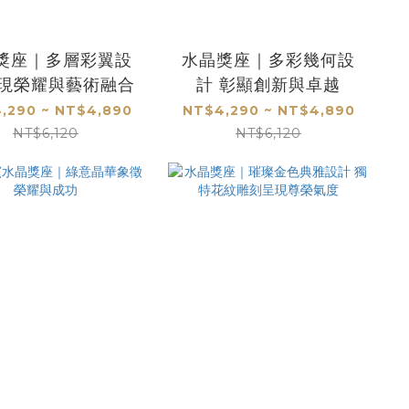
獎座｜多層彩翼設
水晶獎座｜多彩幾何設
展現榮耀與藝術融合
計 彰顯創新與卓越
,290 ~ NT$4,890
NT$4,290 ~ NT$4,890
NT$6,120
NT$6,120