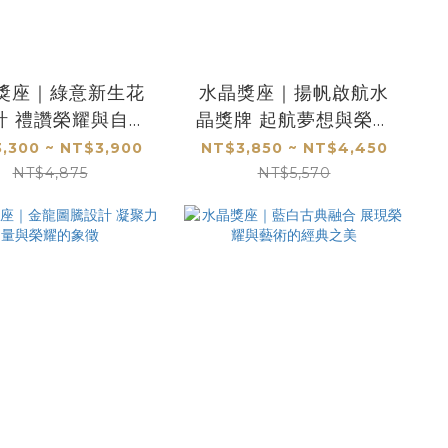
獎座｜綠意新生花
水晶獎座｜揚帆啟航水
計 禮讚榮耀與自然
晶獎牌 起航夢想與榮耀
之美
的非凡象徵
,300 ~ NT$3,900
NT$3,850 ~ NT$4,450
NT$4,875
NT$5,570