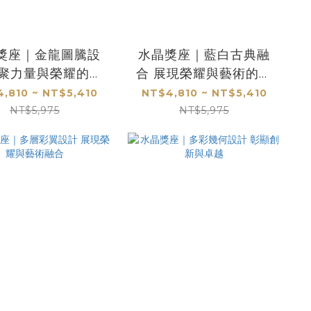
獎座｜金龍圖騰設
水晶獎座｜藍白古典融
凝聚力量與榮耀的象
合 展現榮耀與藝術的經
徵
典之美
,810 ~ NT$5,410
NT$4,810 ~ NT$5,410
NT$5,975
NT$5,975