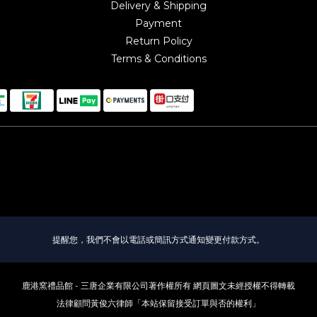
Delivery & Shipping
Payment
Return Policy
Terms & Conditions
提醒您，我們不會以電話或簡訊方式通知變更付款方式。
鹿港窯禮品館 - 三唐企業有限公司著作權所有 網頁圖文未經授權不得轉載
法律顧問黃俊六律師「本站保留接受訂單與否的權利」