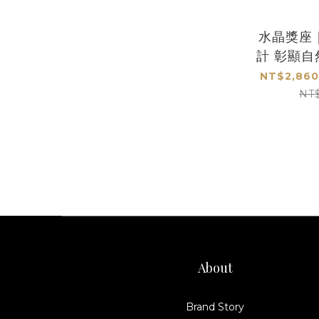
水晶獎座
計 彰顯
NT$2,860
NT
About
Brand Story