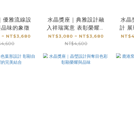
｜優雅流線設
水晶獎座｜典雅設計融
水晶
與品味的象徵
入祥瑞寓意 表彰榮耀首
計 
選
 ~ NT$3,680
NT$3,080 ~ NT$3,680
NT$4
$4,600
NT$4,600