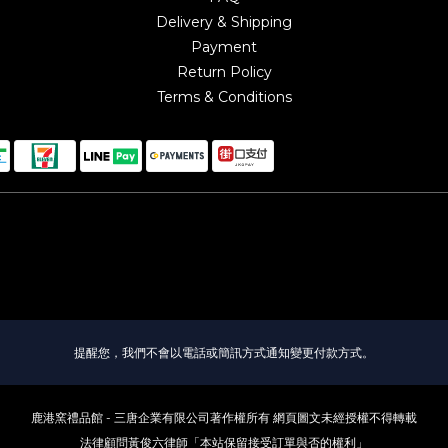
Delivery & Shipping
Payment
Return Policy
Terms & Conditions
提醒您，我們不會以電話或簡訊方式通知變更付款方式。
鹿港窯禮品館 - 三唐企業有限公司著作權所有 網頁圖文未經授權不得轉載
法律顧問黃俊六律師「本站保留接受訂單與否的權利」