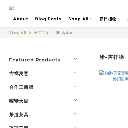
About
Blog Posts
Shop All
節日禮物
View All
十二生肖
豬-吉祥物
豬-吉祥物
Featured Products
吉祥寓意
合作工藝師
曜變天目
茶道茶具