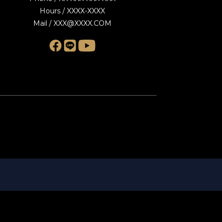
Hours / XXXX-XXXX
Mail / XXX@XXXX.COM