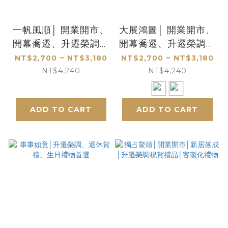
一帆風順│ 開業開市、
大展鴻圖│ 開業開市、
開幕喬遷、升遷榮調祝
開幕喬遷、升遷榮調祝
賀禮品│客製化禮物
賀禮品│客製化禮物
NT$2,700 ~ NT$3,180
NT$2,700 ~ NT$3,180
NT$4,240
NT$4,240
ADD TO CART
ADD TO CART