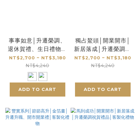
事事如意│升遷榮調、
獨占鰲頭│開業開市│
退休賀禮、生日禮物首
新居落成│升遷榮調祝
選
賀禮品│客製化禮物
NT$2,700 ~ NT$3,180
NT$2,700 ~ NT$3,180
NT$4,240
NT$4,240
ADD TO CART
ADD TO CART