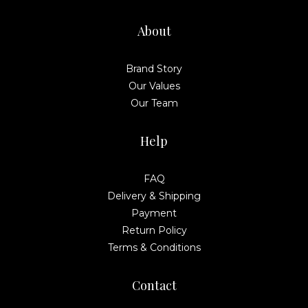
About
Brand Story
Our Values
Our Team
Help
FAQ
Delivery & Shipping
Payment
Return Policy
Terms & Conditions
Contact