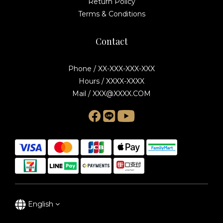
Return Policy
Terms & Conditions
Contact
Phone / XX-XXX-XXX-XXX
Hours / XXXX-XXXX
Mail / XXX@XXXX.COM
English