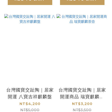
台灣國寶交趾陶｜居家
台灣國寶交趾陶｜居家
開運 八寶吉祥麒麟盤
開運商品 瑞寶麒麟茶
壺
NT$4,200
NT$3,200
NT$5,000
NT$3,500