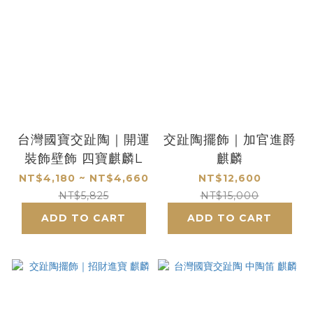
台灣國寶交趾陶｜開運
交趾陶擺飾｜加官進爵
裝飾壁飾 四寶麒麟L
麒麟
NT$4,180 ~ NT$4,660
NT$12,600
NT$5,825
NT$15,000
ADD TO CART
ADD TO CART