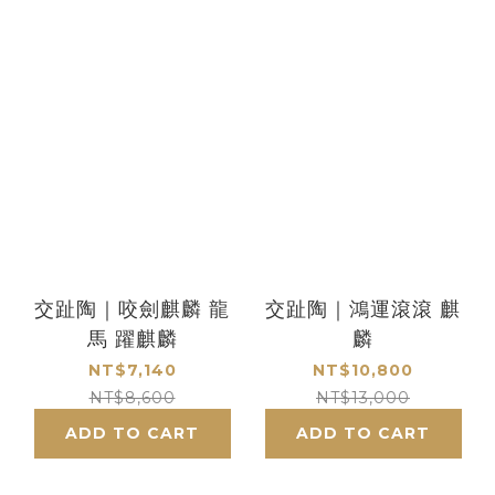
交趾陶｜咬劍麒麟 龍
交趾陶｜鴻運滾滾 麒
馬 躍麒麟
麟
NT$7,140
NT$10,800
NT$8,600
NT$13,000
ADD TO CART
ADD TO CART