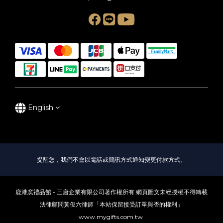
English
提醒您，我們不會以電話或簡訊方式通知變更付款方式。
鹿港窯禮品館 - 三唐企業有限公司著作權所有 網頁圖文未經授權不得轉載
法律顧問黃俊六律師「本站保留接受訂單與否的權利」
www.mygifts.com.tw