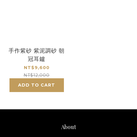
手作紫砂 紫泥調砂 朝
冠耳鑪
NT$9,600
NT$12,000
ADD TO CART
About