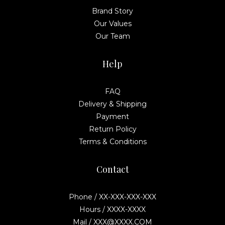
Brand Story
Our Values
Our Team
Help
FAQ
Delivery & Shipping
Payment
Return Policy
Terms & Conditions
Contact
Phone / XX-XXX-XXX-XXX
Hours / XXXX-XXXX
Mail / XXX@XXXX.COM