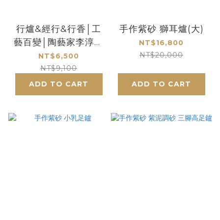
行爐&經行&行香│工
手作紫砂 獅耳爐(大)
藝百變│陶藝家李淳雄
NT$16,800
作
NT$20,000
NT$6,500
NT$9,100
ADD TO CART
ADD TO CART