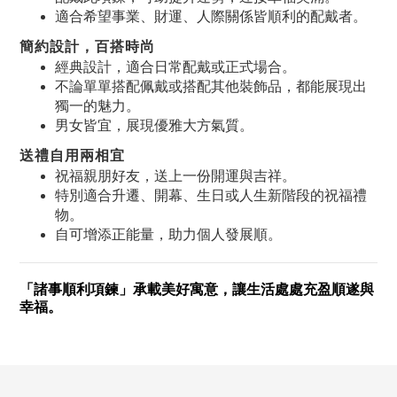
適合希望事業、財運、人際關係皆順利的配戴者。
簡約設計，百搭時尚
經典設計，適合日常配戴或正式場合。
不論單單搭配佩戴或搭配其他裝飾品，都能展現出
獨一的魅力。
男女皆宜，展現優雅大方氣質。
送禮自用兩相宜
祝福親朋好友，送上一份開運與吉祥。
特別適合升遷、開幕、生日或人生新階段的祝福禮
物。
自可增添正能量，助力個人發展順。
「諸事順利項鍊」承載美好寓意，讓生活處處充盈順遂與
幸福。