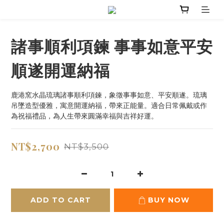
諸事順利項鍊 事事如意平安
順遂開運納福
鹿港窯水晶琉璃諸事順利項鍊，象徵事事如意、平安順遂。琉璃
吊墜造型優雅，寓意開運納福，帶來正能量。適合日常佩戴或作
為祝福禮品，為人生帶來圓滿幸福與吉祥好運。
NT$2,700
NT$3,500
ADD TO CART
BUY NOW