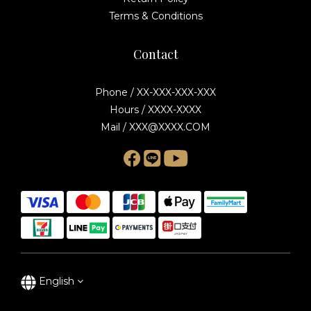
Terms & Conditions
Contact
Phone / XX-XXX-XXX-XXX
Hours / XXXX-XXXX
Mail / XXX@XXXX.COM
English