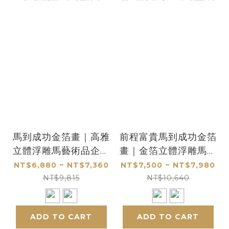
馬到成功金箔畫｜高雅
前程富貴馬到成功金箔
立體浮雕馬藝術品企業
畫｜金箔立體浮雕馬畫
送禮首選
企業送禮推薦
NT$6,880 ~ NT$7,360
NT$7,500 ~ NT$7,980
NT$9,815
NT$10,640
ADD TO CART
ADD TO CART