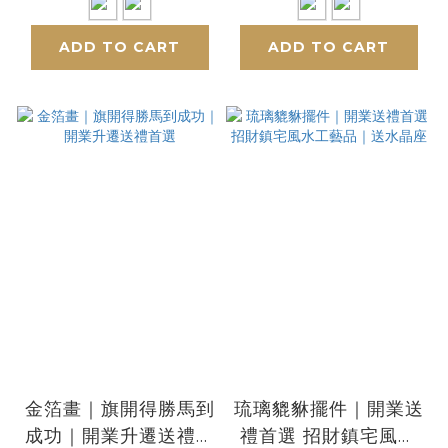
ADD TO CART
ADD TO CART
金箔畫｜旗開得勝馬到
琉璃貔貅擺件｜開業送
成功｜開業升遷送禮首
禮首選 招財鎮宅風水