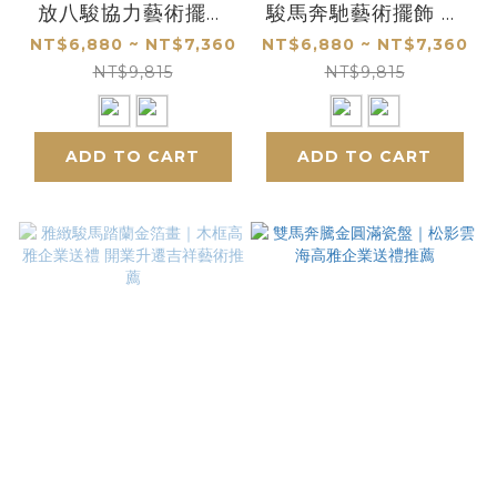
放八駿協力藝術擺飾
駿馬奔馳藝術擺飾 企
企業開業升遷吉祥送禮
業開業升遷吉祥送禮推
NT$6,880 ~ NT$7,360
NT$6,880 ~ NT$7,360
推薦
薦
NT$9,815
NT$9,815
ADD TO CART
ADD TO CART