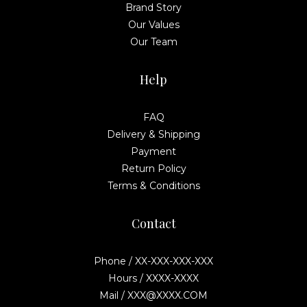
Brand Story
Our Values
Our Team
Help
FAQ
Delivery & Shipping
Payment
Return Policy
Terms & Conditions
Contact
Phone / XX-XXX-XXX-XXX
Hours / XXXX-XXXX
Mail / XXX@XXXX.COM