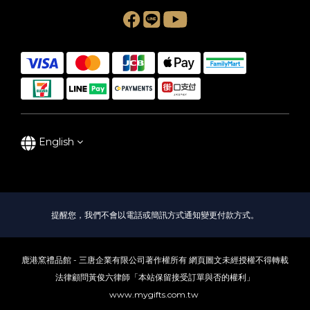
English
提醒您，我們不會以電話或簡訊方式通知變更付款方式。
鹿港窯禮品館 - 三唐企業有限公司著作權所有 網頁圖文未經授權不得轉載
法律顧問黃俊六律師「本站保留接受訂單與否的權利」
www.mygifts.com.tw