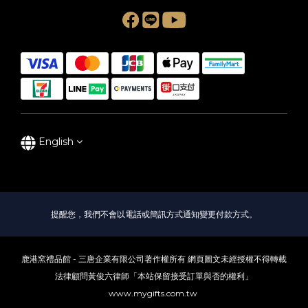
English
提醒您，我們不會以電話或簡訊方式通知變更付款方式。
鹿港窯禮品館 - 三唐企業有限公司著作權所有 網頁圖文未經授權不得轉載
法律顧問黃俊六律師「本站保留接受訂單與否的權利」
www.mygifts.com.tw