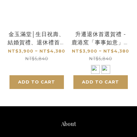
金玉滿堂│生日祝壽、
升遷退休首選賀禮 -
結婚賀禮、退休禮首選
鹿港窯「事事如意」金
│客製化禮物
箔畫
NT$3,900 ~ NT$4,380
NT$3,900 ~ NT$4,380
NT$5,840
NT$5,840
ADD TO CART
ADD TO CART
About