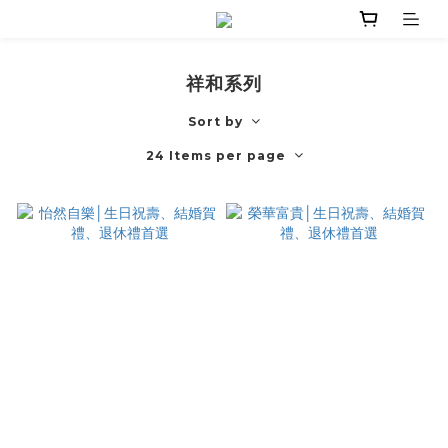
祥和系列
Sort by
24 Items per page