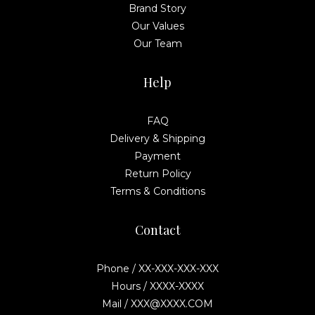
Brand Story
Our Values
Our Team
Help
FAQ
Delivery & Shipping
Payment
Return Policy
Terms & Conditions
Contact
Phone / XX-XXX-XXX-XXX
Hours / XXXX-XXXX
Mail / XXX@XXXX.COM