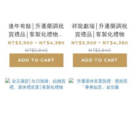
連年有餘│升遷榮調祝
祥龍獻瑞│升遷榮調祝
賀禮品│客製化禮物開
賀禮品│客製化禮物
業開市、入厝賀禮首選
NT$3,900 ~ NT$4,380
NT$3,900 ~ NT$4,380
│客製化禮物
NT$5,840
NT$5,840
ADD TO CART
ADD TO CART