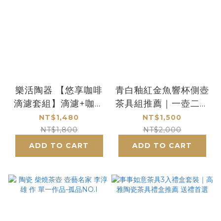
樂活陶器 【悠享咖啡
青白釉紅金魚響杯側壺
滴濾套組】滴濾+咖啡
茶具組推薦｜一壺二杯
壺
禮盒送禮首選
NT$1,480
NT$1,500
NT$1,800
NT$2,000
ADD TO CART
ADD TO CART