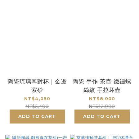
陶瓷琉璃耳對杯｜金邊
陶瓷 手作 茶壺 鐵鏽螺
紫砂
絲紋 手拉坏壺
NT$4,050
NT$8,000
NT$5,400
NT$12,000
ADD TO CART
ADD TO CART