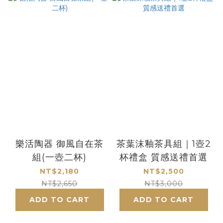
樂活陶器 御風自在茶
茶葉沫釉茶具組｜1壺2
組(一壺二杯)
杯禮盒 質感送禮首選
NT$2,180
NT$2,500
NT$2,650
NT$3,000
ADD TO CART
ADD TO CART