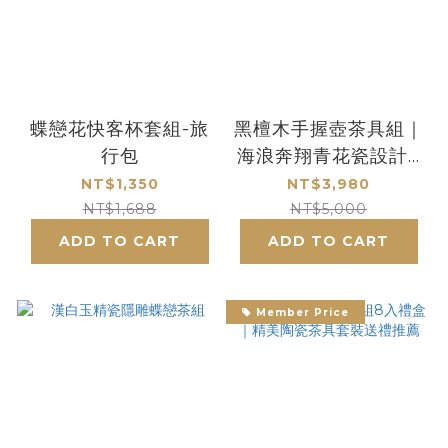
蝶戀花快客杯套組-旅
黑檀木手握壺茶具組｜
行包
海浪奔翔青花瓷設計 1
壺2杯高質感茶器推薦
NT$1,350
NT$3,980
NT$1,688
NT$5,000
ADD TO CART
ADD TO CART
Member Price