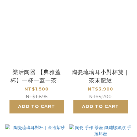
樂活陶器 【典雅蓋
陶瓷琉璃耳小對杯雙｜
杯】一杯一蓋一茶格
茶末龍紋
經典仿石釉面
NT$1,580
NT$3,900
NT$1,895
NT$5,200
ADD TO CART
ADD TO CART