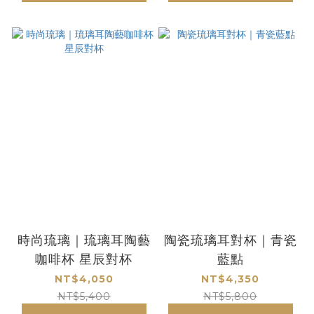
時尚琉璃｜琉璃耳陶藝
陶瓷琉璃耳對杯｜青瓷
咖啡杯 星辰對杯
藍點
NT$4,050
NT$4,350
NT$5,400
NT$5,800