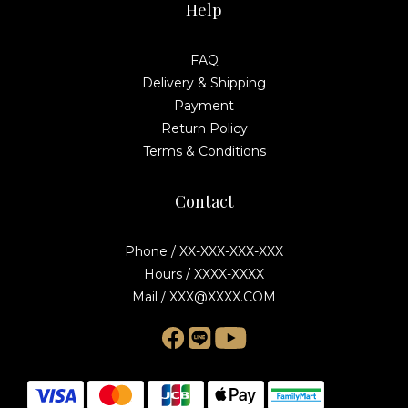
Help
FAQ
Delivery & Shipping
Payment
Return Policy
Terms & Conditions
Contact
Phone / XX-XXX-XXX-XXX
Hours / XXXX-XXXX
Mail / XXX@XXXX.COM