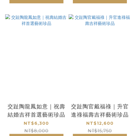
交趾陶龍鳳如意｜祝壽
交趾陶官戴福祿｜升官
結婚吉祥首選藝術珍品
進祿福壽吉祥藝術珍品
NT$6,300
NT$12,600
NT$8,000
NT$15,750