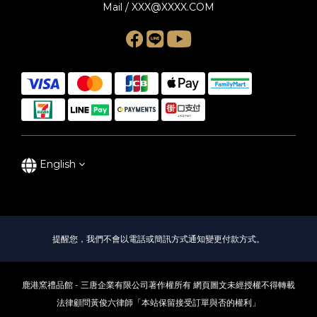
Mail / XXX@XXXX.COM
English
提醒您，我們不會以電話或簡訊方式通知變更付款方式。
鹿港窯禮品館 - 三唐企業有限公司著作權所有 網頁圖文未經授權不得轉載
法律顧問黃俊六律師「本站保留接受訂單與否的權利」