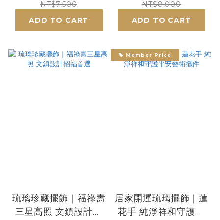
NT$7,500
NT$8,000
ADD TO CART
ADD TO CART
Member Price
琉璃珍藏擺飾｜福祿壽
居家開運琉璃擺飾｜蓮
三星高照 文鎮設計招
花手 純淨祥和守護平