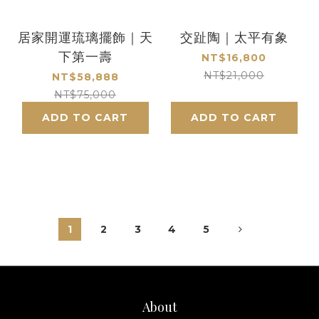
居家開運琉璃擺飾｜天
交趾陶｜太平有象
下第一壽
NT$16,800
NT$21,000
NT$58,888
NT$75,000
ADD TO CART
ADD TO CART
1
2
3
4
5
About