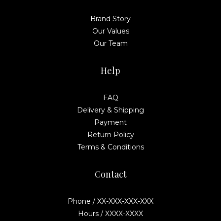
Brand Story
Our Values
Our Team
Help
FAQ
Delivery & Shipping
Payment
Return Policy
Terms & Conditions
Contact
Phone / XX-XXX-XXX-XXX
Hours / XXXX-XXXX