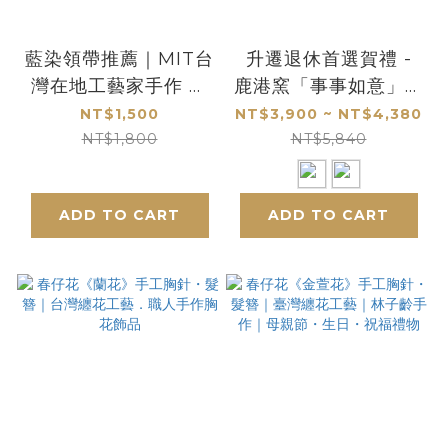
藍染領帶推薦｜MIT台
升遷退休首選賀禮 -
灣在地工藝家手作 天
鹿港窯「事事如意」金
然染色質感配件
箔畫
NT$1,500
NT$3,900 ~ NT$4,380
NT$1,800
NT$5,840
ADD TO CART
ADD TO CART