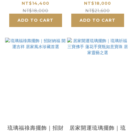
福首選
安藝術擺件
NT$14,400
NT$18,000
NT$18,000
NT$21,600
ADD TO CART
ADD TO CART
琉璃福祿壽擺飾｜招財
居家開運琉璃擺飾｜琉