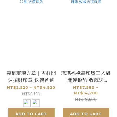
壽翁琉璃方章｜吉祥開
琉璃福祿壽印璽三入組
運招財印章 送禮首選
｜開運擺飾 收藏送禮
首選
NT$2,520 ~ NT$4,920
NT$7,580 ~
NT$14,780
NT$6,150
NT$18,500
ADD TO CART
ADD TO CART