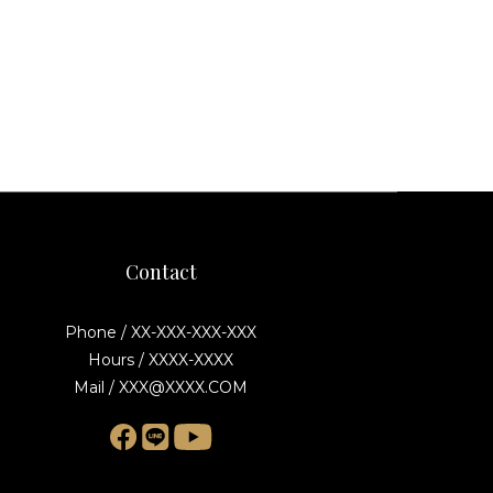
Contact
Phone / XX-XXX-XXX-XXX
Hours / XXXX-XXXX
Mail / XXX@XXXX.COM