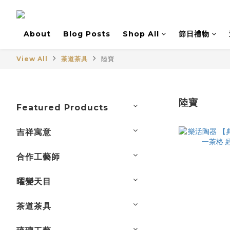
About
Blog Posts
Shop All
節日禮物
View All
茶道茶具
陸寶
陸寶
Featured Products
吉祥寓意
合作工藝師
曜變天目
茶道茶具