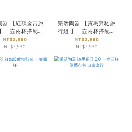
陶器 【紅韻金吉旅
樂活陶器 【寶馬奔馳旅
 】一壺兩杯搭配壺
行組 】一壺兩杯搭配壺
袋 好評推薦
袋 好評推薦
NT$2,980
NT$2,980
NT$3,580
NT$3,580