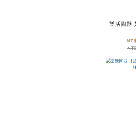
樂活陶器
NT$
NT