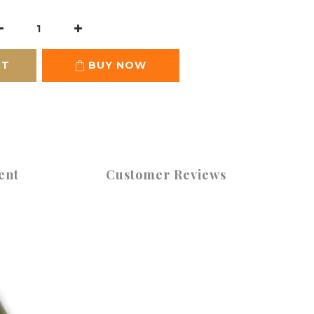
RT
BUY NOW
ent
Customer Reviews