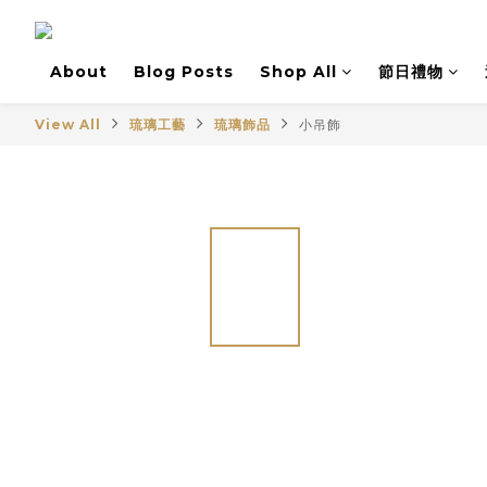
About
Blog Posts
Shop All
節日禮物
View All
琉璃工藝
琉璃飾品
小吊飾