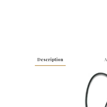
Description
A