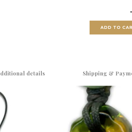
ADD TO CA
dditional details
Shipping & Paym