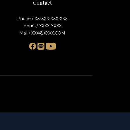
Contact
Phone / XX-XXX-XXX-XXX
Hours / XXXX-XXXX
Mail / XXX@XXXX.COM