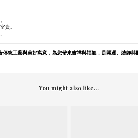
福。
祥富貴。
高。
合傳統工藝與美好寓意，為您帶來吉祥與福氣，是開運、裝飾與
You might also like...