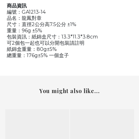
商品資訊
編號：GA1213-14
品名：龍鳳對章
尺寸：直徑2公分高7.5公分 ±1%
重量：96g ±5%
包裝資訊：紙錦盒尺寸：13.3*11.3*3.8cm
可2個包一起也可以分開包裝請註明
紙錦盒重量：80g±5%
總重量：176g±5% 一個盒子
You might also like...