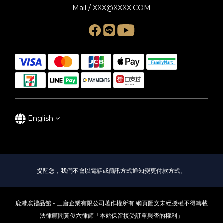
Mail / XXX@XXXX.COM
English
提醒您，我們不會以電話或簡訊方式通知變更付款方式。
鹿港窯禮品館 - 三唐企業有限公司著作權所有 網頁圖文未經授權不得轉載
法律顧問黃俊六律師「本站保留接受訂單與否的權利」