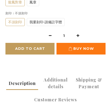
龍鳳對章
鳳章
刻印
: 不須刻印
不須刻印
我要刻印-請備註字體
ADD TO CART
BUY NOW
Additional
Shipping &
Description
details
Payment
Customer Reviews