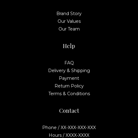
Brand Story
Our Values
Our Team
Help
FAQ
Delivery & Shipping
Payment
Return Policy
Terms & Conditions
Contact
Phone / XX-XXX-XXX-XXX
Hours / XXXX-XXXX