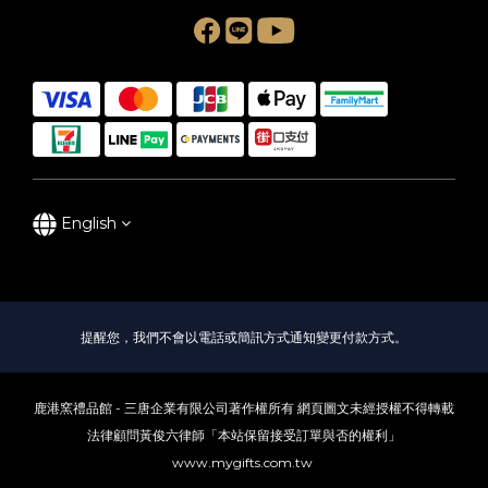
English
提醒您，我們不會以電話或簡訊方式通知變更付款方式。
鹿港窯禮品館 - 三唐企業有限公司著作權所有 網頁圖文未經授權不得轉載
法律顧問黃俊六律師「本站保留接受訂單與否的權利」
www.mygifts.com.tw