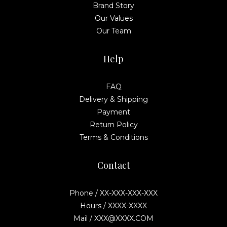
Brand Story
Our Values
Our Team
Help
FAQ
Delivery & Shipping
Payment
Return Policy
Terms & Conditions
Contact
Phone / XX-XXX-XXX-XXX
Hours / XXXX-XXXX
Mail / XXX@XXXX.COM