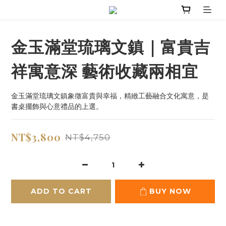
金玉滿堂琉璃文鎮｜富貴吉
祥寓意深 藝術收藏兩相宜
金玉滿堂琉璃文鎮象徵富貴與幸福，精緻工藝融合文化寓意，是
書桌擺飾與心意禮品的上選。
NT$3,800
NT$4,750
ADD TO CART
BUY NOW