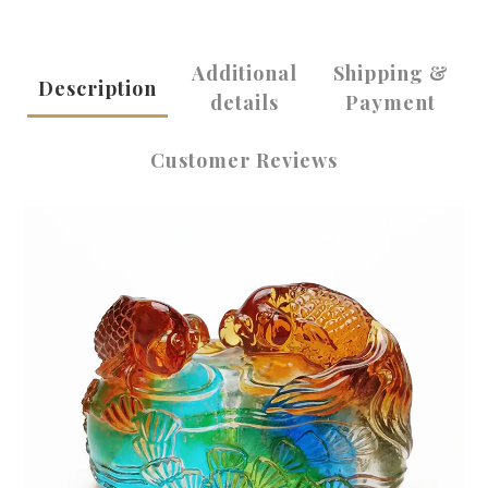
Additional
Shipping &
Description
details
Payment
Customer Reviews