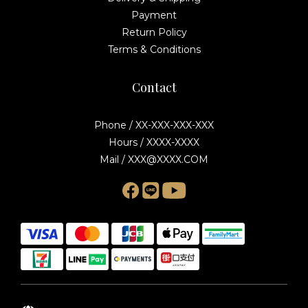
Payment
Return Policy
Terms & Conditions
Contact
Phone / XX-XXX-XXX-XXX
Hours / XXXX-XXXX
Mail / XXX@XXXX.COM