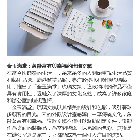
金玉滿堂：象徵富有與幸福的琉璃文鎮
在當今快節奏的生活中，越來越多的人開始重視生活品質
和藝術品味。鹿港窯禮品館，專注於傳承和發揚琉璃藝
術，推出了「金玉滿堂」琉璃文鎮，這款獨特的作品不僅
具有實用性，還融入了深厚的文化意義，成為了許多家庭
和辦公室的理想選擇。
「金玉滿堂」琉璃文鎮以其精美的設計和色彩，吸引著眾
多顧客的目光。它的外觀設計靈感源自中華傳統文化，象
徵著富有和幸福。這款文鎮不僅可以幫助固定文件，還能
作為桌面的裝飾品，為空間增添一抹亮麗的色彩。無論是
在辦公室還是家中，它都能成為一個引人注目的焦點。