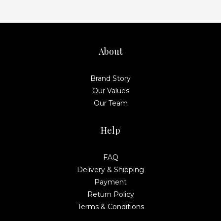
About
Brand Story
Our Values
Our Team
Help
FAQ
Delivery & Shipping
Payment
Return Policy
Terms & Conditions