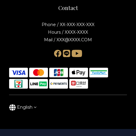
Contact
Phone / XX-XXX-XXX-XXX
Hours / XXXX-XXXX
Mail / XXX@XXXX.COM
English