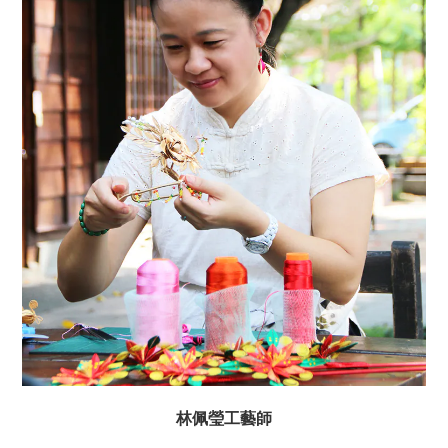
林佩瑩工藝師