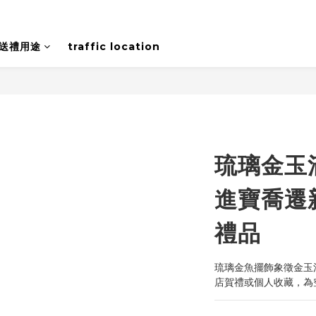
送禮用途
traffic location
琉璃金玉
進寶喬遷
禮品
琉璃金魚擺飾象徵金玉
店賀禮或個人收藏，為