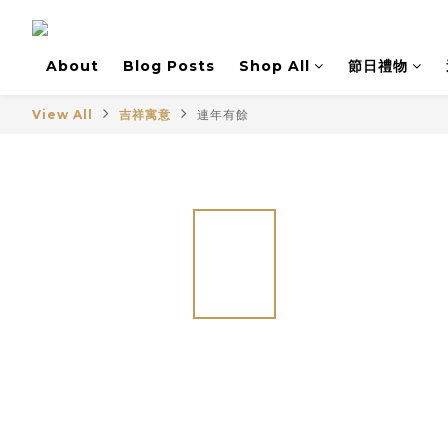
About
Blog Posts
Shop All
節日禮物
View All
吉祥寓意
連年有餘