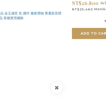
NT$26,800
NT
Membe
NT$25,460
ADD TO CA