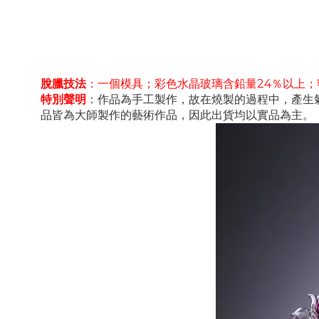
脫臘技法
：一個模具；彩色水晶玻璃含鉛量24％以上
特別聲明
：作品為手工製作，故在燒製的過程中，產生氣
品皆為大師製作的藝術作品，因此出貨均以實品為主。