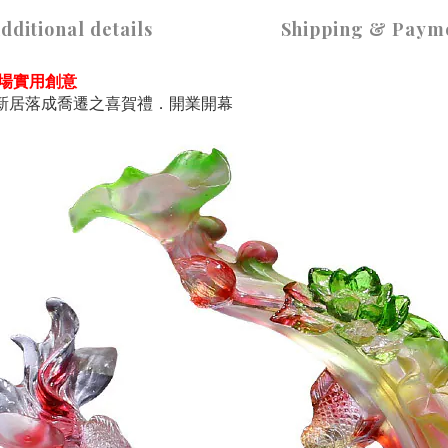
dditional details
Shipping & Paym
劇場實用創意
新居落成喬遷之喜賀禮．開業開幕