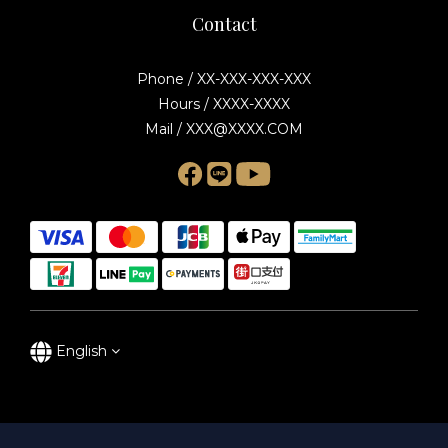
Contact
Phone / XX-XXX-XXX-XXX
Hours / XXXX-XXXX
Mail / XXX@XXXX.COM
English