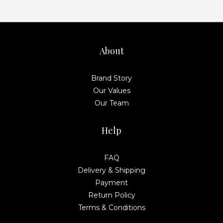
About
Brand Story
Our Values
Our Team
Help
FAQ
Delivery & Shipping
Payment
Return Policy
Terms & Conditions