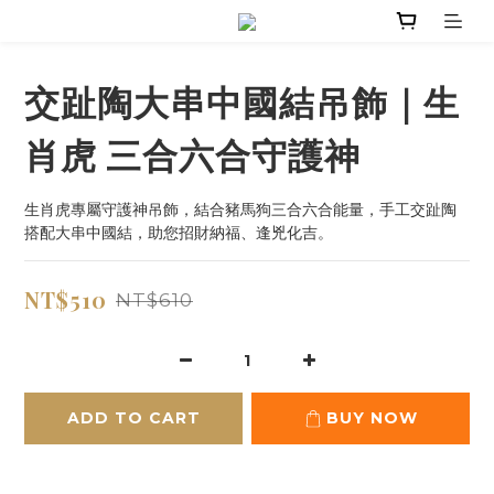
交趾陶大串中國結吊飾｜生
肖虎 三合六合守護神
生肖虎專屬守護神吊飾，結合豬馬狗三合六合能量，手工交趾陶
搭配大串中國結，助您招財納福、逢兇化吉。
NT$510
NT$610
ADD TO CART
BUY NOW