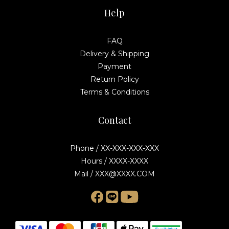
Help
FAQ
Delivery & Shipping
Payment
Return Policy
Terms & Conditions
Contact
Phone / XX-XXX-XXX-XXX
Hours / XXXX-XXXX
Mail / XXX@XXXX.COM