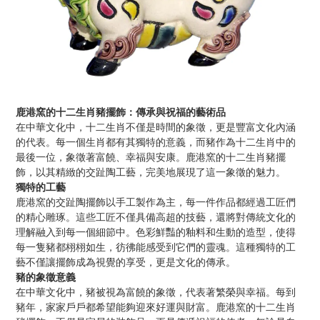
鹿港窯的十二生肖豬擺飾：傳承與祝福的藝術品
在中華文化中，十二生肖不僅是時間的象徵，更是豐富文化內涵
的代表。每一個生肖都有其獨特的意義，而豬作為十二生肖中的
最後一位，象徵著富饒、幸福與安康。鹿港窯的十二生肖豬擺
飾，以其精緻的交趾陶工藝，完美地展現了這一象徵的魅力。
獨特的工藝
鹿港窯的交趾陶擺飾以手工製作為主，每一件作品都經過工匠們
的精心雕琢。這些工匠不僅具備高超的技藝，還將對傳統文化的
理解融入到每一個細節中。色彩鮮豔的釉料和生動的造型，使得
每一隻豬都栩栩如生，彷彿能感受到它們的靈魂。這種獨特的工
藝不僅讓擺飾成為視覺的享受，更是文化的傳承。
豬的象徵意義
在中華文化中，豬被視為富饒的象徵，代表著繁榮與幸福。每到
豬年，家家戶戶都希望能夠迎來好運與財富。鹿港窯的十二生肖