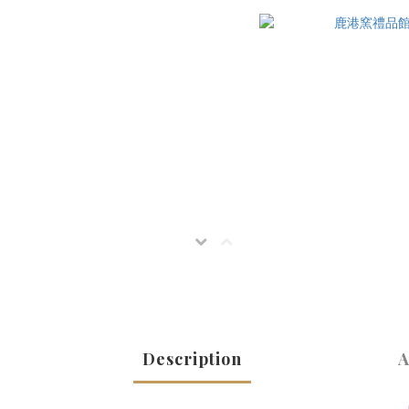
Description
A