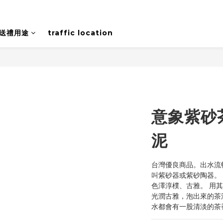
送禮用途
traffic location
意象紫砂
泥
台灣優良商品。出水流
叫紫砂器或紫砂陶器。
色澤淳樸、古雅。 用
光潤古雅，泡出來的茶
水都會有一股清淡的茶