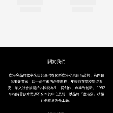
關於我們
鹿港窯品牌故事來自於臺灣彰化縣鹿港小鎮的高品桐，為陶藝
師兼創業家，四十多年來的創作歷程，年輕時在學校學習陶
瓷，踏入社會後開始以陶藝為生，從創作、創業到創新。 1992
年抱持著飲水思源不忘本的中心思想，以品牌『鹿港窯』積極
行銷推廣陶瓷工藝。