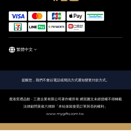
繁體中文
提醒您，我們不會以電話或簡訊方式通知變更付款方式。
鹿港窯禮品館 - 三唐企業有限公司著作權所有 網頁圖文未經授權不得轉載
法律顧問黃俊六律師「本站保留接受訂單與否的權利」
www.mygifts.com.tw