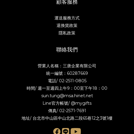
顧客服務
運送服務方式
退換貨政策
隱私政策
聯絡我們
營業人名稱：三唐企業有限公司
統一編號：60287669
電話/
02-2511-0805
時間/ 週一至週四上午9：00至下午18：00
sun.tung@msa.hinet.net
Line官方帳號/
@mygifts
傳真/ 02-2571-7691
地址/ 台北市中山區中山北路二段65巷12之3號1樓