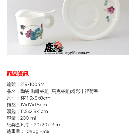
商品資訊
編號：219-1004M
品名：陶瓷 咖啡杯組 (馬克杯組)粉彩十裡荷香
尺寸：杯11.3x8x8cm
拖盤：17x17x1.5cm
湯匙：11.5x2.8x1cm
容量：200 ml
紙錦盒尺寸：20x20x13cm
總重量：1050g ±5%