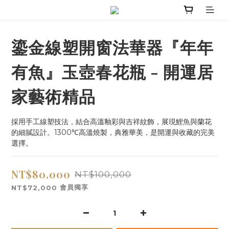
鎏金線塑開窗法華器『年年
有魚』玉壺春花瓶 - 開運居
家藝術精品
採用手工線塑技法，結合高溫釉彩與吉祥紋飾，展現鯉魚與蘭花
的細膩設計。1300℃高溫燒製，典雅華美，是開運與收藏的完美
選擇。
NT$80,000
NT$100,000
會員獨享
NT$72,000