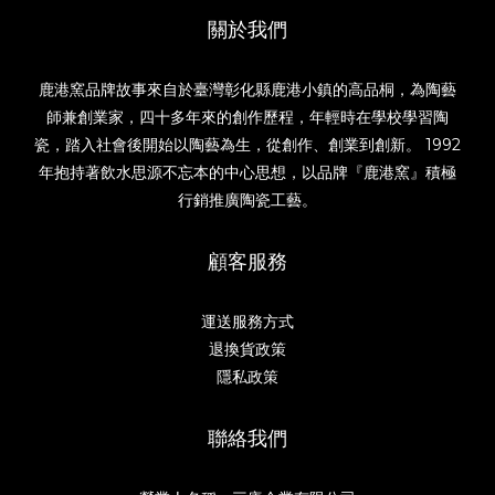
關於我們
鹿港窯品牌故事來自於臺灣彰化縣鹿港小鎮的高品桐，為陶藝
師兼創業家，四十多年來的創作歷程，年輕時在學校學習陶
瓷，踏入社會後開始以陶藝為生，從創作、創業到創新。 1992
年抱持著飲水思源不忘本的中心思想，以品牌『鹿港窯』積極
行銷推廣陶瓷工藝。
顧客服務
運送服務方式
退換貨政策
隱私政策
聯絡我們